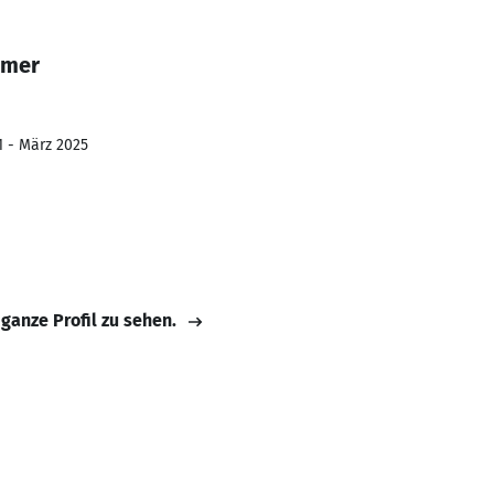
lmer
1 - März 2025
 ganze Profil zu sehen.