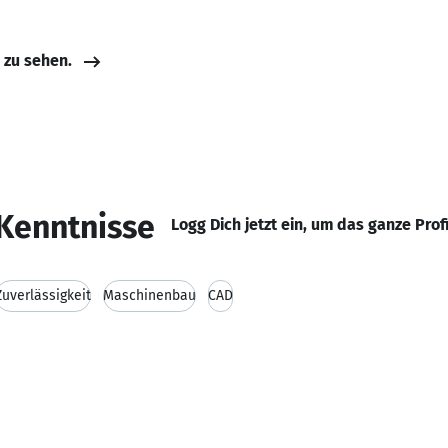
e zu sehen.
Kenntnisse
Logg Dich jetzt ein, um das ganze Prof
Zuverlässigkeit
Maschinenbau
CAD