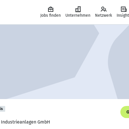
Jobs finden
Unternehmen
Netzwerk
Insigh
is
G
 JP Industrieanlagen GmbH