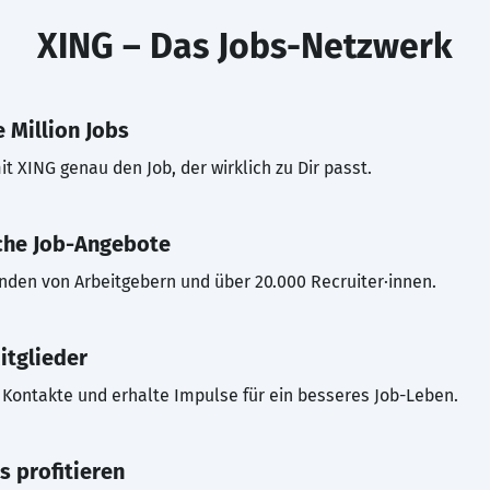
XING – Das Jobs-Netzwerk
 Million Jobs
t XING genau den Job, der wirklich zu Dir passt.
che Job-Angebote
inden von Arbeitgebern und über 20.000 Recruiter·innen.
itglieder
Kontakte und erhalte Impulse für ein besseres Job-Leben.
s profitieren