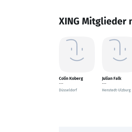
XING Mitglieder 
Colin Koberg
Julian Falk
---
---
Düsseldorf
Henstedt-Ulzburg