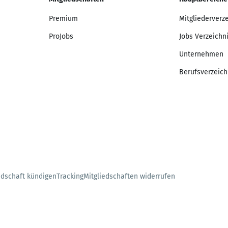
Premium
Mitgliederverz
ProJobs
Jobs Verzeichn
Unternehmen
Berufsverzeich
edschaft kündigen
Tracking
Mitgliedschaften widerrufen