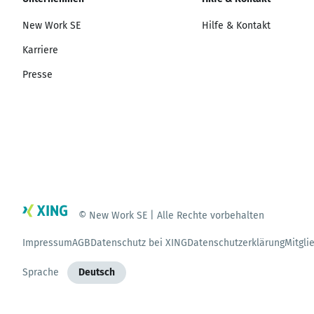
New Work SE
Hilfe & Kontakt
Karriere
Presse
© New Work SE | Alle Rechte vorbehalten
Impressum
AGB
Datenschutz bei XING
Datenschutzerklärung
Mitgli
Sprache
Deutsch