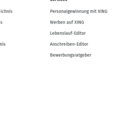
eichnis
Personalgewinnung mit XING
is
Werben auf XING
Lebenslauf-Editor
nis
Anschreiben-Editor
Bewerbungsratgeber