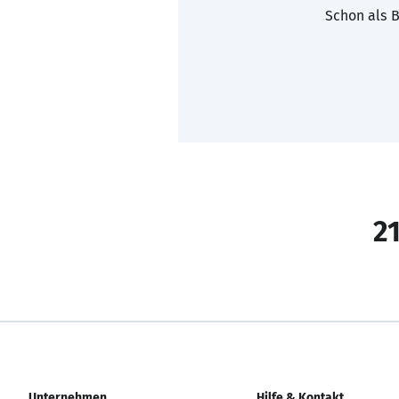
Schon als B
21
Unternehmen
Hilfe & Kontakt