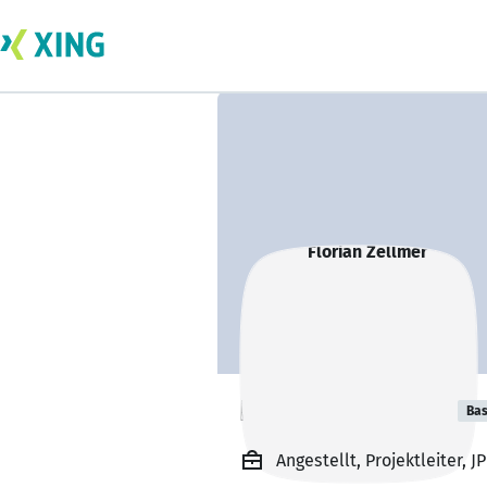
Florian Zellmer
Bas
Angestellt, Projektleiter,