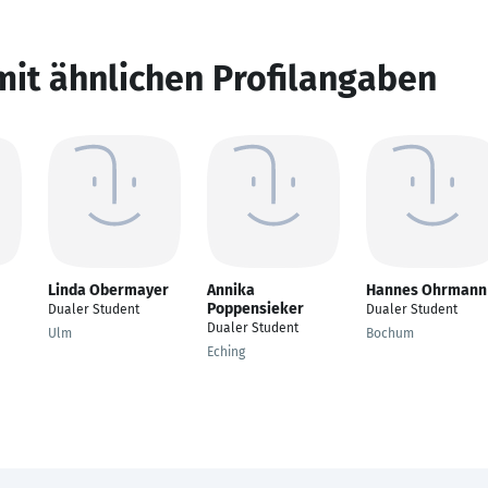
mit ähnlichen Profilangaben
Linda Obermayer
Annika
Hannes Ohrmann
Poppensieker
Dualer Student
Dualer Student
Dualer Student
Ulm
Bochum
Eching