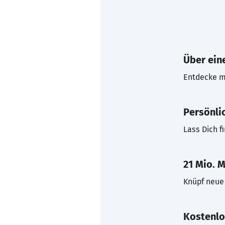
Über eine
Entdecke mi
Persönli
Lass Dich f
21 Mio. M
Knüpf neue 
Kostenlo