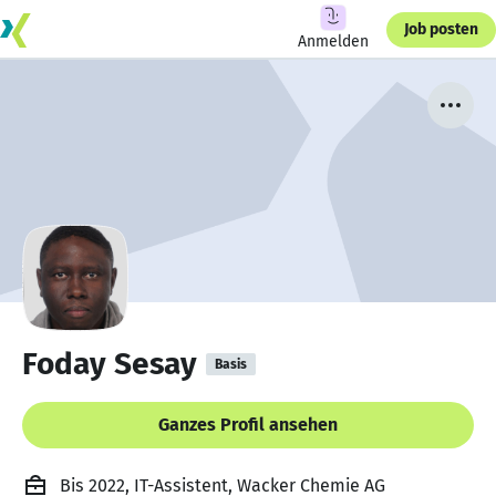
Job posten
Anmelden
Foday Sesay
Basis
Ganzes Profil ansehen
Bis 2022, IT-Assistent, Wacker Chemie AG