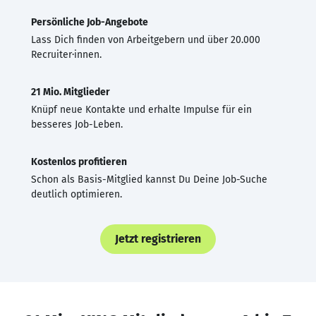
Persönliche Job-Angebote
Lass Dich finden von Arbeitgebern und über 20.000
Recruiter·innen.
21 Mio. Mitglieder
Knüpf neue Kontakte und erhalte Impulse für ein
besseres Job-Leben.
Kostenlos profitieren
Schon als Basis-Mitglied kannst Du Deine Job-Suche
deutlich optimieren.
Jetzt registrieren