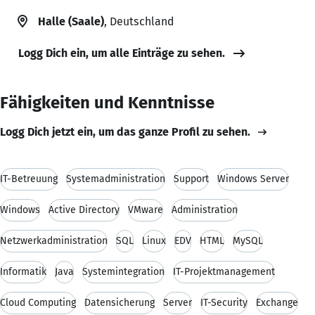
Halle (Saale)
, Deutschland
Logg Dich ein, um alle Einträge zu sehen.
Fähigkeiten und Kenntnisse
Logg Dich jetzt ein, um das ganze Profil zu sehen.
IT-Betreuung
Systemadministration
Support
Windows Server
Windows
Active Directory
VMware
Administration
Netzwerkadministration
SQL
Linux
EDV
HTML
MySQL
Informatik
Java
Systemintegration
IT-Projektmanagement
Cloud Computing
Datensicherung
Server
IT-Security
Exchange