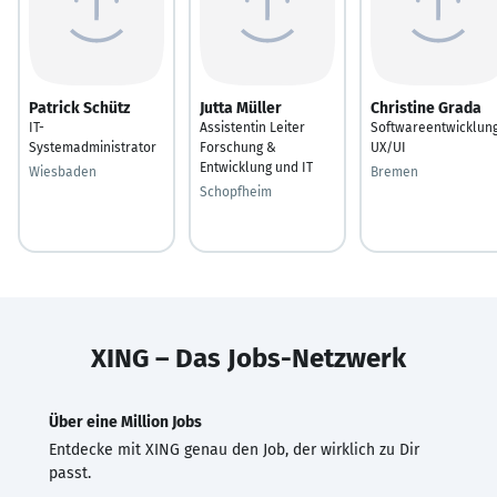
Patrick Schütz
Jutta Müller
Christine Grada
IT-
Assistentin Leiter
Softwareentwicklun
Systemadministrator
Forschung &
UX/UI
Entwicklung und IT
Wiesbaden
Bremen
Schopfheim
XING – Das Jobs-Netzwerk
Über eine Million Jobs
Entdecke mit XING genau den Job, der wirklich zu Dir
passt.