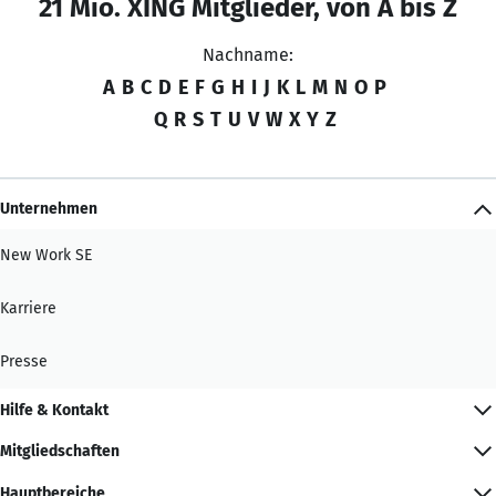
21 Mio. XING Mitglieder, von A bis Z
Nachname:
A
B
C
D
E
F
G
H
I
J
K
L
M
N
O
P
Q
R
S
T
U
V
W
X
Y
Z
Unternehmen
New Work SE
Karriere
Presse
Hilfe & Kontakt
Mitgliedschaften
Hauptbereiche