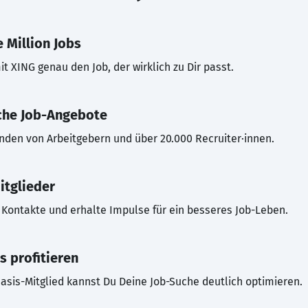
 Million Jobs
t XING genau den Job, der wirklich zu Dir passt.
che Job-Angebote
inden von Arbeitgebern und über 20.000 Recruiter·innen.
itglieder
Kontakte und erhalte Impulse für ein besseres Job-Leben.
s profitieren
asis-Mitglied kannst Du Deine Job-Suche deutlich optimieren.