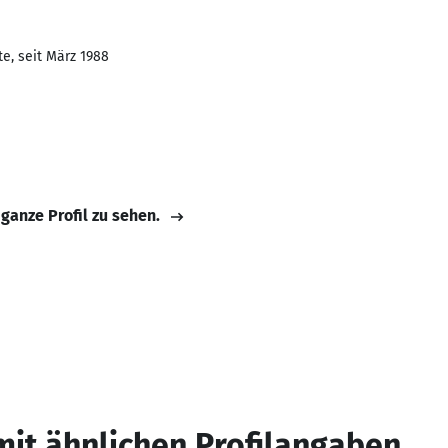
e, seit März 1988
 ganze Profil zu sehen.
mit ähnlichen Profilangaben