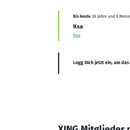
Bis heute
38 Jahre und 6 Monat
Ksa
fjne
Logg Dich jetzt ein, um das
XING Mitglieder 