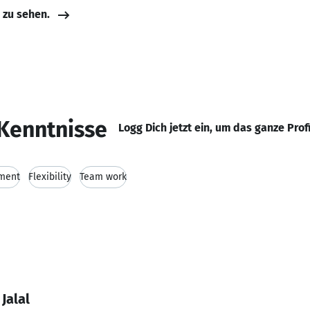
e zu sehen.
Kenntnisse
Logg Dich jetzt ein, um das ganze Prof
ment
Flexibility
Team work
Jalal