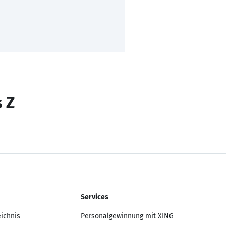
s Z
Services
eichnis
Personalgewinnung mit XING