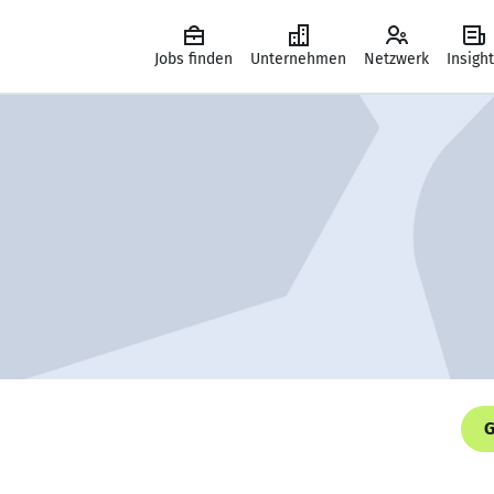
Jobs finden
Unternehmen
Netzwerk
Insigh
G