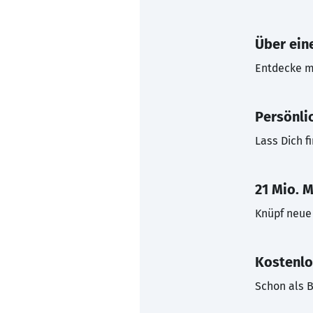
Über eine
Entdecke mi
Persönli
Lass Dich f
21 Mio. M
Knüpf neue 
Kostenlo
Schon als B