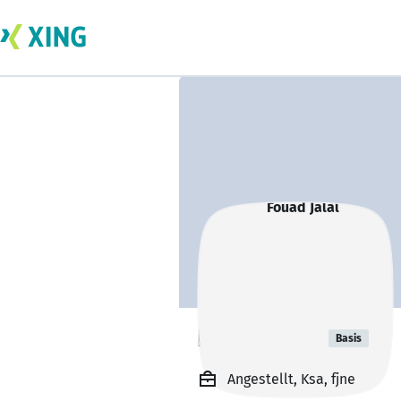
Fouad Jalal
Basis
Angestellt, Ksa, fjne