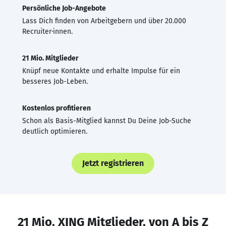
Persönliche Job-Angebote
Lass Dich finden von Arbeitgebern und über 20.000
Recruiter·innen.
21 Mio. Mitglieder
Knüpf neue Kontakte und erhalte Impulse für ein
besseres Job-Leben.
Kostenlos profitieren
Schon als Basis-Mitglied kannst Du Deine Job-Suche
deutlich optimieren.
Jetzt registrieren
21 Mio. XING Mitglieder, von A bis Z