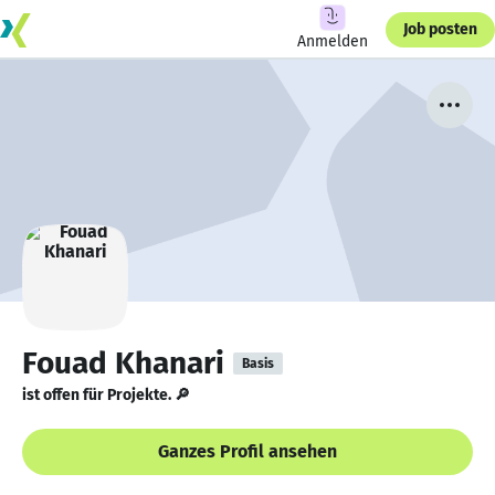
Job posten
Anmelden
Fouad Khanari
Basis
ist offen für Projekte. 🔎
Ganzes Profil ansehen