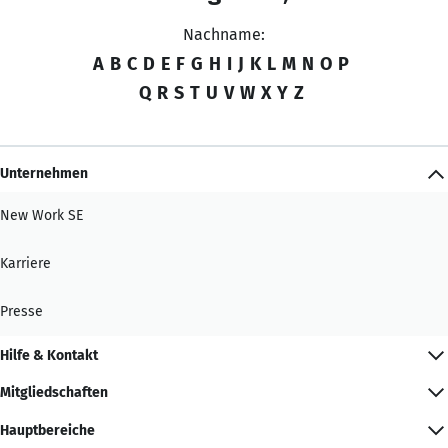
Nachname:
A
B
C
D
E
F
G
H
I
J
K
L
M
N
O
P
Q
R
S
T
U
V
W
X
Y
Z
Unternehmen
New Work SE
Karriere
Presse
Hilfe & Kontakt
Mitgliedschaften
Hauptbereiche