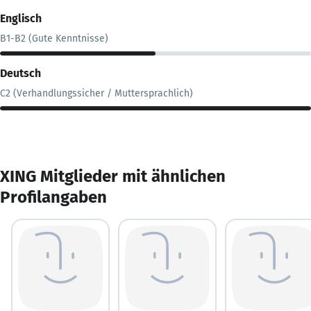
Englisch
B1-B2 (Gute Kenntnisse)
Deutsch
C2 (Verhandlungssicher / Muttersprachlich)
XING Mitglieder mit ähnlichen
Profilangaben