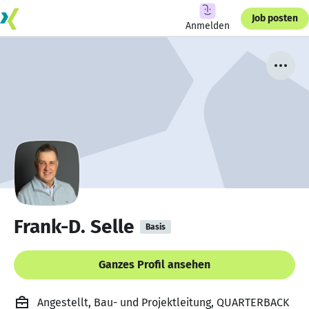
Job posten
Anmelden
Frank-D. Selle
Basis
Ganzes Profil ansehen
Angestellt, Bau- und Projektleitung, QUARTERBACK