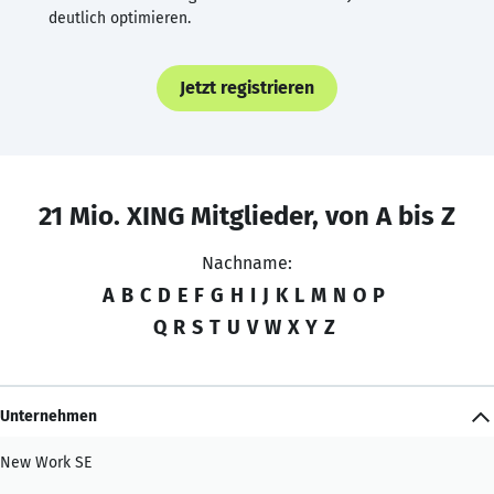
deutlich optimieren.
Jetzt registrieren
21 Mio. XING Mitglieder, von A bis Z
Nachname:
A
B
C
D
E
F
G
H
I
J
K
L
M
N
O
P
Q
R
S
T
U
V
W
X
Y
Z
Unternehmen
New Work SE