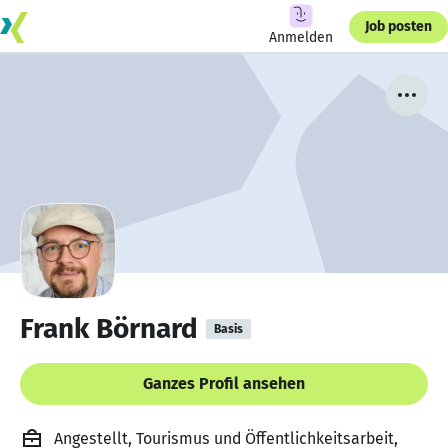
Job posten
Anmelden
Frank Börnard
Basis
Ganzes Profil ansehen
Angestellt, Tourismus und Öffentlichkeitsarbeit,