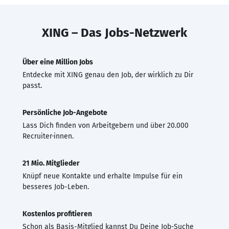
XING – Das Jobs-Netzwerk
Über eine Million Jobs
Entdecke mit XING genau den Job, der wirklich zu Dir
passt.
Persönliche Job-Angebote
Lass Dich finden von Arbeitgebern und über 20.000
Recruiter·innen.
21 Mio. Mitglieder
Knüpf neue Kontakte und erhalte Impulse für ein
besseres Job-Leben.
Kostenlos profitieren
Schon als Basis-Mitglied kannst Du Deine Job-Suche