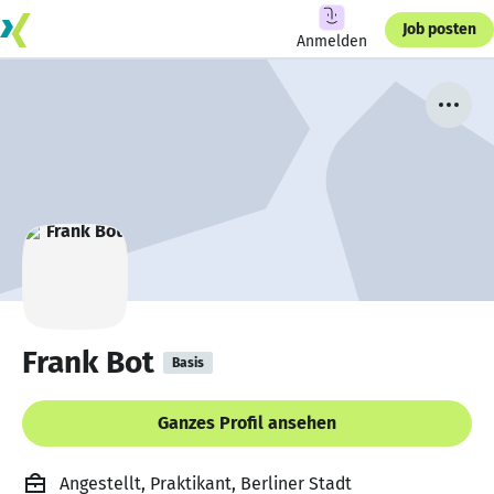
Job posten
Anmelden
Frank Bot
Basis
Ganzes Profil ansehen
Angestellt, Praktikant, Berliner Stadt