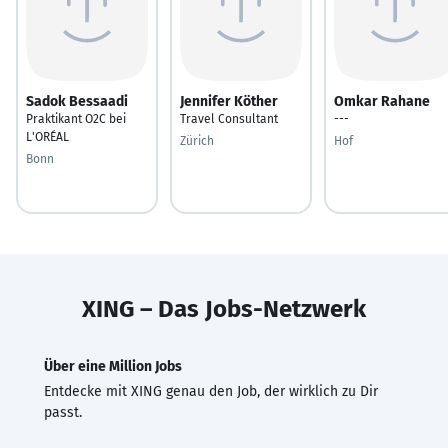
Sadok Bessaadi
Jennifer Köther
Omkar Rahane
Praktikant O2C bei
Travel Consultant
---
L'ORÉAL
Zürich
Hof
Bonn
XING – Das Jobs-Netzwerk
Über eine Million Jobs
Entdecke mit XING genau den Job, der wirklich zu Dir
passt.