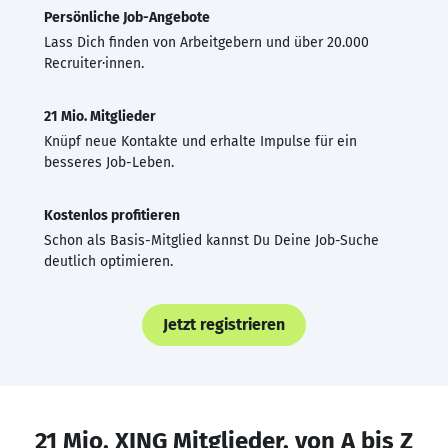
Persönliche Job-Angebote
Lass Dich finden von Arbeitgebern und über 20.000
Recruiter·innen.
21 Mio. Mitglieder
Knüpf neue Kontakte und erhalte Impulse für ein
besseres Job-Leben.
Kostenlos profitieren
Schon als Basis-Mitglied kannst Du Deine Job-Suche
deutlich optimieren.
Jetzt registrieren
21 Mio. XING Mitglieder, von A bis Z