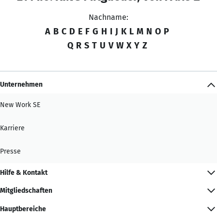
Nachname:
A
B
C
D
E
F
G
H
I
J
K
L
M
N
O
P
Q
R
S
T
U
V
W
X
Y
Z
Unternehmen
New Work SE
Karriere
Presse
Hilfe & Kontakt
Mitgliedschaften
Hauptbereiche