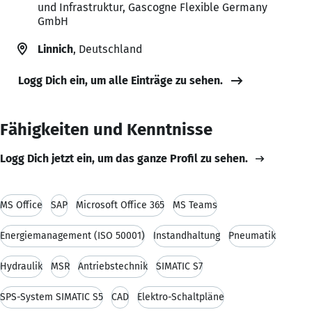
und Infrastruktur, Gascogne Flexible Germany
GmbH
Linnich
, Deutschland
Logg Dich ein, um alle Einträge zu sehen.
Fähigkeiten und Kenntnisse
Logg Dich jetzt ein, um das ganze Profil zu sehen.
MS Office
SAP
Microsoft Office 365
MS Teams
Energiemanagement (ISO 50001)
Instandhaltung
Pneumatik
Hydraulik
MSR
Antriebstechnik
SIMATIC S7
SPS-System SIMATIC S5
CAD
Elektro-Schaltpläne