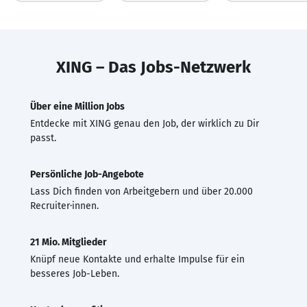
XING – Das Jobs-Netzwerk
Über eine Million Jobs
Entdecke mit XING genau den Job, der wirklich zu Dir
passt.
Persönliche Job-Angebote
Lass Dich finden von Arbeitgebern und über 20.000
Recruiter·innen.
21 Mio. Mitglieder
Knüpf neue Kontakte und erhalte Impulse für ein
besseres Job-Leben.