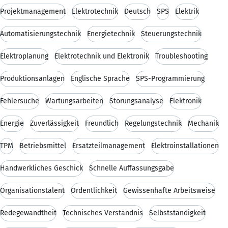
Projektmanagement
Elektrotechnik
Deutsch
SPS
Elektrik
Automatisierungstechnik
Energietechnik
Steuerungstechnik
Elektroplanung
Elektrotechnik und Elektronik
Troubleshooting
Produktionsanlagen
Englische Sprache
SPS-Programmierung
Fehlersuche
Wartungsarbeiten
Störungsanalyse
Elektronik
Energie
Zuverlässigkeit
Freundlich
Regelungstechnik
Mechanik
TPM
Betriebsmittel
Ersatzteilmanagement
Elektroinstallationen
Handwerkliches Geschick
Schnelle Auffassungsgabe
Organisationstalent
Ordentlichkeit
Gewissenhafte Arbeitsweise
Redegewandtheit
Technisches Verständnis
Selbstständigkeit