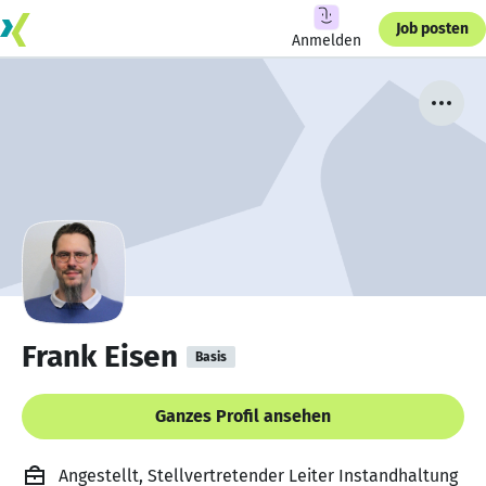
Job posten
Anmelden
Frank Eisen
Basis
Ganzes Profil ansehen
Angestellt, Stellvertretender Leiter Instandhaltung