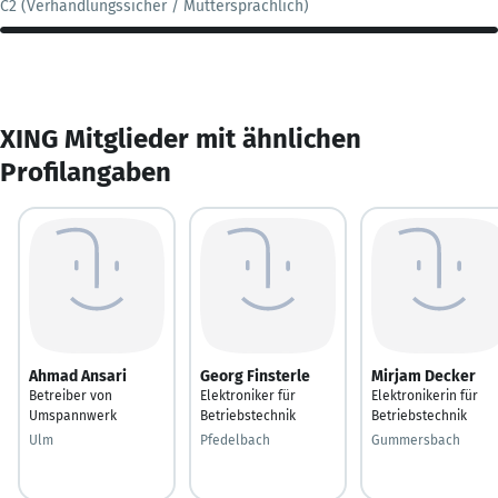
C2 (Verhandlungssicher / Muttersprachlich)
XING Mitglieder mit ähnlichen
Profilangaben
Ahmad Ansari
Georg Finsterle
Mirjam Decker
Betreiber von
Elektroniker für
Elektronikerin für
Umspannwerk
Betriebstechnik
Betriebstechnik
Ulm
Pfedelbach
Gummersbach