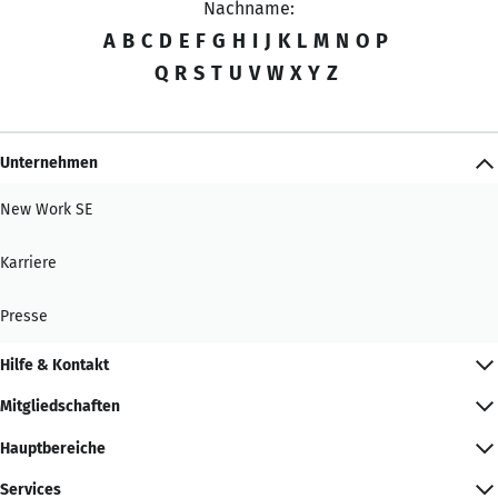
Nachname:
A
B
C
D
E
F
G
H
I
J
K
L
M
N
O
P
Q
R
S
T
U
V
W
X
Y
Z
Unternehmen
New Work SE
Karriere
Presse
Hilfe & Kontakt
Mitgliedschaften
Hauptbereiche
Services