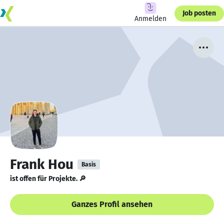
Job posten
Anmelden
Frank Hou
Basis
ist offen für Projekte. 🔎
Ganzes Profil ansehen