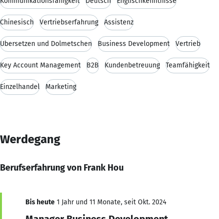
Kommunikationsfähigkeit
Deutsch
Englischkenntnisse
Chinesisch
Vertriebserfahrung
Assistenz
Übersetzen und Dolmetschen
Business Development
Vertrieb
Key Account Management
B2B
Kundenbetreuung
Teamfähigkeit
Einzelhandel
Marketing
Werdegang
Berufserfahrung von Frank Hou
Bis heute
1 Jahr und 11 Monate, seit Okt. 2024
Manager Business Development