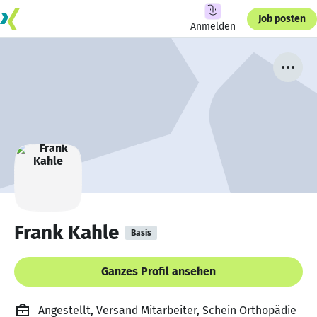
Job posten
Anmelden
Frank Kahle
Basis
Ganzes Profil ansehen
Angestellt, Versand Mitarbeiter, Schein Orthopädie