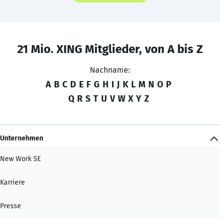
21 Mio. XING Mitglieder, von A bis Z
Nachname:
A
B
C
D
E
F
G
H
I
J
K
L
M
N
O
P
Q
R
S
T
U
V
W
X
Y
Z
Unternehmen
New Work SE
Karriere
Presse