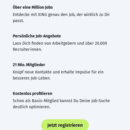
Über eine Million Jobs
Entdecke mit XING genau den Job, der wirklich zu Dir
passt.
Persönliche Job-Angebote
Lass Dich finden von Arbeitgebern und über 20.000
Recruiter·innen.
21 Mio. Mitglieder
Knüpf neue Kontakte und erhalte Impulse für ein
besseres Job-Leben.
Kostenlos profitieren
Schon als Basis-Mitglied kannst Du Deine Job-Suche
deutlich optimieren.
Jetzt registrieren