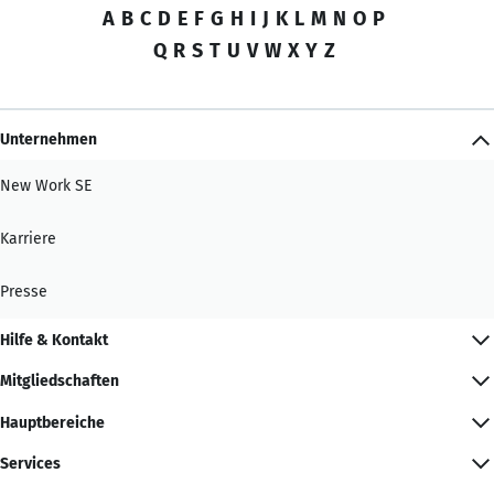
A
B
C
D
E
F
G
H
I
J
K
L
M
N
O
P
Q
R
S
T
U
V
W
X
Y
Z
Unternehmen
New Work SE
Karriere
Presse
Hilfe & Kontakt
Mitgliedschaften
Hauptbereiche
Services