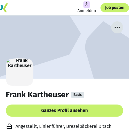
Job posten
Anmelden
Frank Kartheuser
Basis
Ganzes Profil ansehen
Angestellt, Linienführer, Brezelbäckerei Ditsch