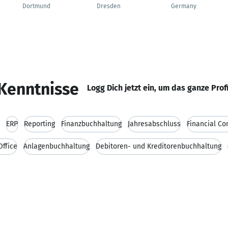
Dortmund
Dresden
Germany
Kenntnisse
Logg Dich jetzt ein, um das ganze Prof
ERP
Reporting
Finanzbuchhaltung
Jahresabschluss
Financial Con
Office
Anlagenbuchhaltung
Debitoren- und Kreditorenbuchhaltung