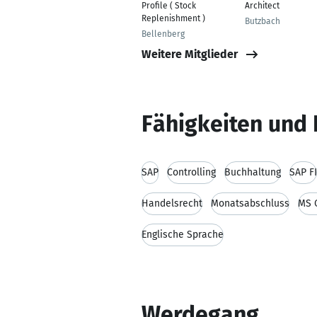
Profile ( Stock
Architect
Replenishment )
Butzbach
Bellenberg
Weitere Mitglieder
Fähigkeiten und 
SAP
Controlling
Buchhaltung
SAP FI
Handelsrecht
Monatsabschluss
MS 
Englische Sprache
Werdegang