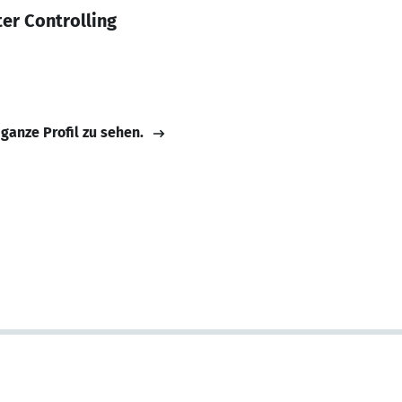
ter Controlling
 ganze Profil zu sehen.