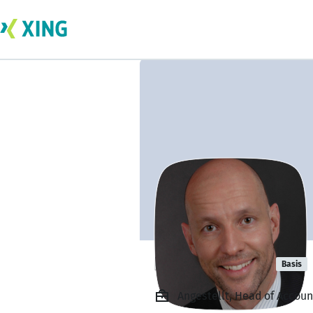
Frank Ludwig
Basis
Angestellt, Head of Accou