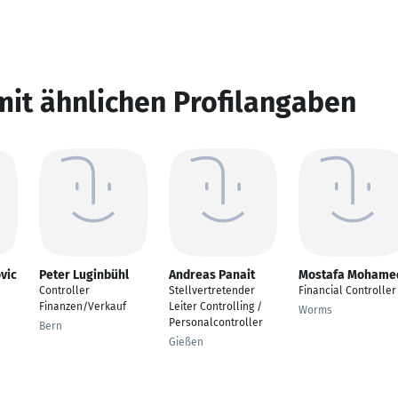
mit ähnlichen Profilangaben
vic
Peter Luginbühl
Andreas Panait
Mostafa Mohame
Controller
Stellvertretender
Financial Controller
Finanzen/Verkauf
Leiter Controlling /
Worms
Personalcontroller
Bern
Gießen