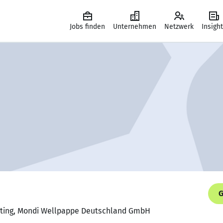
Jobs finden
Unternehmen
Netzwerk
Insigh
G
nting, Mondi Wellpappe Deutschland GmbH