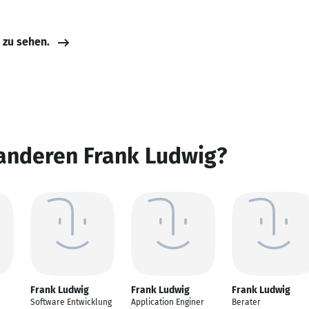
e zu sehen.
 anderen Frank Ludwig?
Frank Ludwig
Frank Ludwig
Frank Ludwig
Software Entwicklung
Application Enginer
Berater