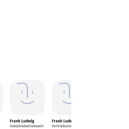
Frank Ludwig
Frank Ludwig
Frank Ludwig
Industriebetriebswirt
Vertriebsinnen- &
Business Process