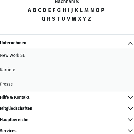
Nachname:
A
B
C
D
E
F
G
H
I
J
K
L
M
N
O
P
Q
R
S
T
U
V
W
X
Y
Z
Unternehmen
New Work SE
Karriere
Presse
Hilfe & Kontakt
Mitgliedschaften
Hauptbereiche
Services