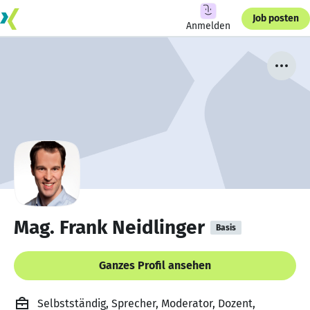
Job posten
Anmelden
Mag. Frank Neidlinger
Basis
Ganzes Profil ansehen
Selbstständig, Sprecher, Moderator, Dozent,