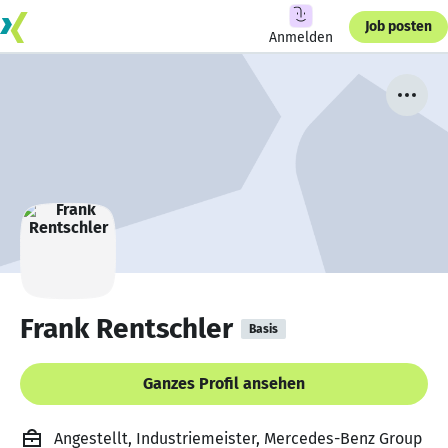
Job posten
Anmelden
Frank Rentschler
Basis
Ganzes Profil ansehen
Angestellt, Industriemeister, Mercedes-Benz Group