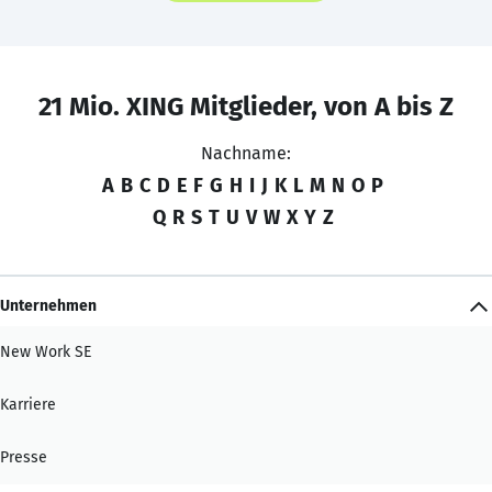
21 Mio. XING Mitglieder, von A bis Z
Nachname:
A
B
C
D
E
F
G
H
I
J
K
L
M
N
O
P
Q
R
S
T
U
V
W
X
Y
Z
Unternehmen
New Work SE
Karriere
Presse