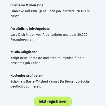
Über eine Million Jobs
Entdecke mit XING genau den Job, der wirklich zu Dir
passt.
Persönliche Job-Angebote
Lass Dich finden von Arbeitgebern und über 20.000
Recruiter·innen.
21 Mio. Mitglieder
Knüpf neue Kontakte und erhalte Impulse für ein
besseres Job-Leben.
Kostenlos profitieren
Schon als Basis-Mitglied kannst Du Deine Job-Suche
deutlich optimieren.
Jetzt registrieren