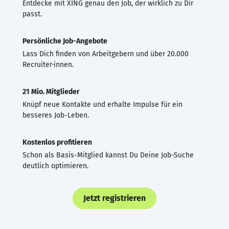
Entdecke mit XING genau den Job, der wirklich zu Dir
passt.
Persönliche Job-Angebote
Lass Dich finden von Arbeitgebern und über 20.000
Recruiter·innen.
21 Mio. Mitglieder
Knüpf neue Kontakte und erhalte Impulse für ein
besseres Job-Leben.
Kostenlos profitieren
Schon als Basis-Mitglied kannst Du Deine Job-Suche
deutlich optimieren.
Jetzt registrieren