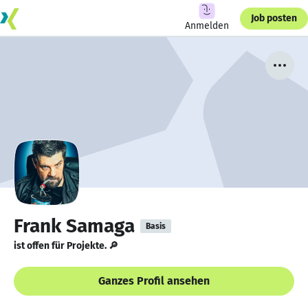
Job posten
Anmelden
Frank Samaga
Basis
ist offen für Projekte. 🔎
Ganzes Profil ansehen