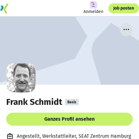
Job posten
Anmelden
Frank Schmidt
Basis
Ganzes Profil ansehen
Angestellt, Werkstattleiter, SEAT Zentrum Hamburg