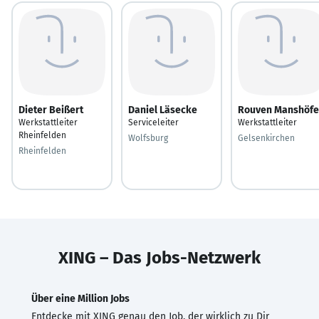
Dieter Beißert
Daniel Läsecke
Rouven Manshöfe
Werkstattleiter
Serviceleiter
Werkstattleiter
Rheinfelden
Wolfsburg
Gelsenkirchen
Rheinfelden
XING – Das Jobs-Netzwerk
Über eine Million Jobs
Entdecke mit XING genau den Job, der wirklich zu Dir