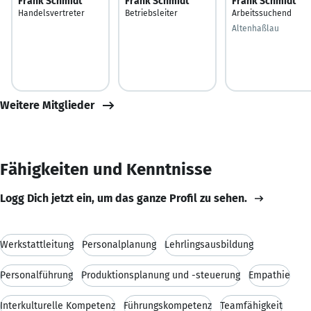
Frank Schmidt
Frank Schmidt
Frank Schmidt
Handelsvertreter
Betriebsleiter
Arbeitssuchend
Altenhaßlau
Weitere Mitglieder
Fähigkeiten und Kenntnisse
Logg Dich jetzt ein, um das ganze Profil zu sehen.
Werkstattleitung
Personalplanung
Lehrlingsausbildung
Personalführung
Produktionsplanung und -steuerung
Empathie
Interkulturelle Kompetenz
Führungskompetenz
Teamfähigkeit