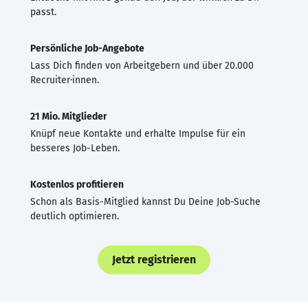
passt.
Persönliche Job-Angebote
Lass Dich finden von Arbeitgebern und über 20.000
Recruiter·innen.
21 Mio. Mitglieder
Knüpf neue Kontakte und erhalte Impulse für ein
besseres Job-Leben.
Kostenlos profitieren
Schon als Basis-Mitglied kannst Du Deine Job-Suche
deutlich optimieren.
Jetzt registrieren