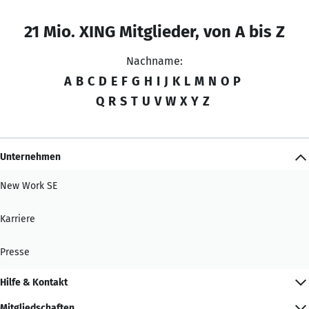
21 Mio. XING Mitglieder, von A bis Z
Nachname:
A
B
C
D
E
F
G
H
I
J
K
L
M
N
O
P
Q
R
S
T
U
V
W
X
Y
Z
Unternehmen
New Work SE
Karriere
Presse
Hilfe & Kontakt
Mitgliedschaften