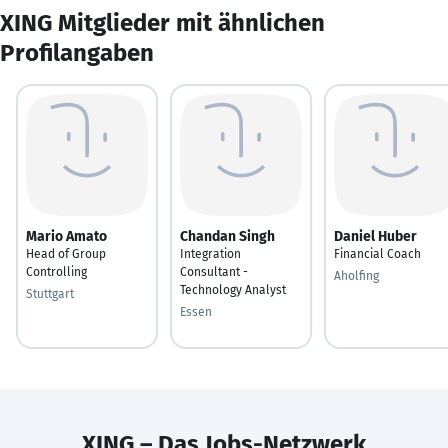
XING Mitglieder mit ähnlichen
Profilangaben
Mario Amato
Chandan Singh
Daniel Huber
Head of Group
Integration
Financial Coach
Controlling
Consultant -
Aholfing
Technology Analyst
Stuttgart
Essen
XING – Das Jobs-Netzwerk