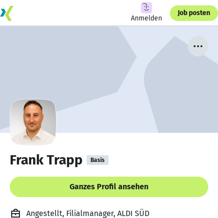
Job posten
Anmelden
Frank Trapp
Basis
Ganzes Profil ansehen
Angestellt, Filialmanager, ALDI SÜD