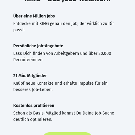
Über eine Million Jobs
Entdecke mit XING genau den Job, der wirklich zu Dir
passt.
Persönliche Job-Angebote
Lass Dich finden von Arbeitgebern und über 20.000
Recruiter·innen.
21 Mio. Mitglieder
Knüpf neue Kontakte und erhalte Impulse für ein
besseres Job-Leben.
Kostenlos profitieren
Schon als Basis-Mitglied kannst Du Deine Job-Suche
deutlich optimieren.