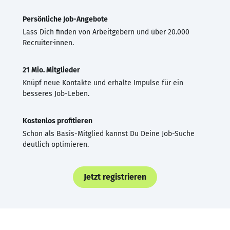
Persönliche Job-Angebote
Lass Dich finden von Arbeitgebern und über 20.000
Recruiter·innen.
21 Mio. Mitglieder
Knüpf neue Kontakte und erhalte Impulse für ein
besseres Job-Leben.
Kostenlos profitieren
Schon als Basis-Mitglied kannst Du Deine Job-Suche
deutlich optimieren.
Jetzt registrieren