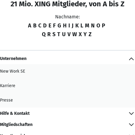
21 Mio. XING Mitglieder, von A bis Z
Nachname:
A
B
C
D
E
F
G
H
I
J
K
L
M
N
O
P
Q
R
S
T
U
V
W
X
Y
Z
Unternehmen
New Work SE
Karriere
Presse
Hilfe & Kontakt
Mitgliedschaften