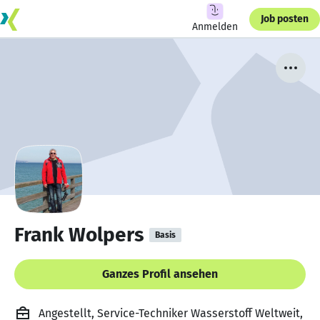
Job posten
Anmelden
Frank Wolpers
Basis
Ganzes Profil ansehen
Angestellt, Service-Techniker Wasserstoff Weltweit,