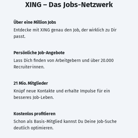
XING – Das Jobs-Netzwerk
Über eine Million Jobs
Entdecke mit XING genau den Job, der wirklich zu Dir
passt.
Persönliche Job-Angebote
Lass Dich finden von Arbeitgebern und über 20.000
Recruiter·innen.
21 Mio. Mitglieder
Knüpf neue Kontakte und erhalte Impulse für ein
besseres Job-Leben.
Kostenlos profitieren
Schon als Basis-Mitglied kannst Du Deine Job-Suche
deutlich optimieren.