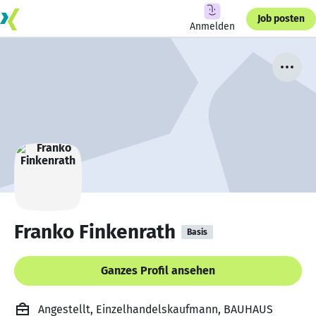
Job posten
Anmelden
Franko Finkenrath
Basis
Ganzes Profil ansehen
Angestellt, Einzelhandelskaufmann, BAUHAUS