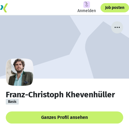
Job posten
Anmelden
Franz-Christoph Khevenhüller
Basis
Ganzes Profil ansehen