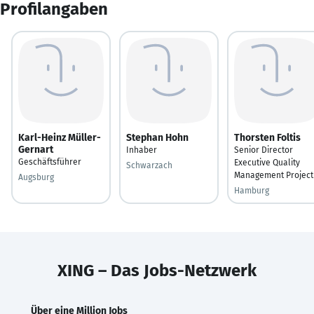
Profilangaben
Karl-Heinz Müller-
Stephan Hohn
Thorsten Foltis
Gernart
Inhaber
Senior Director
Geschäftsführer
Executive Quality
Schwarzach
Management Project
Augsburg
Hamburg
XING – Das Jobs-Netzwerk
Über eine Million Jobs