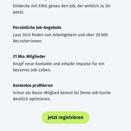
Entdecke mit XING genau den Job, der wirklich zu Dir
passt.
Persönliche Job-Angebote
Lass Dich finden von Arbeitgebern und über 20.000
Recruiter·innen.
21 Mio. Mitglieder
Knüpf neue Kontakte und erhalte Impulse für ein
besseres Job-Leben.
Kostenlos profitieren
Schon als Basis-Mitglied kannst Du Deine Job-Suche
deutlich optimieren.
Jetzt registrieren