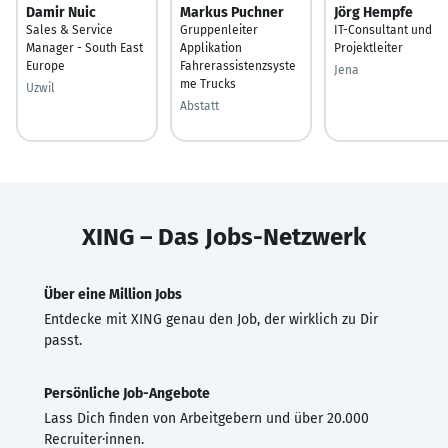
Damir Nuic
Markus Puchner
Jörg Hempfe
Sales & Service
Gruppenleiter
IT-Consultant und
Manager - South East
Applikation
Projektleiter
Europe
Fahrerassistenzsyste
Jena
me Trucks
Uzwil
Abstatt
XING – Das Jobs-Netzwerk
Über eine Million Jobs
Entdecke mit XING genau den Job, der wirklich zu Dir
passt.
Persönliche Job-Angebote
Lass Dich finden von Arbeitgebern und über 20.000
Recruiter·innen.