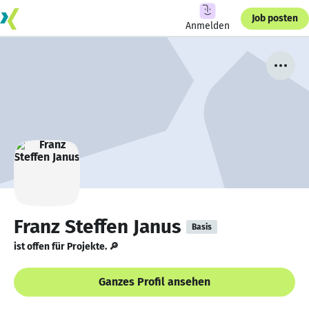
Job posten
Anmelden
Franz Steffen Janus
Basis
ist offen für Projekte. 🔎
Ganzes Profil ansehen