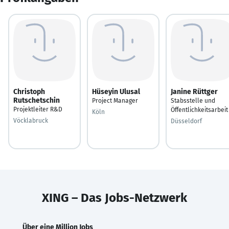
Christoph
Hüseyin Ulusal
Janine Rüttger
Rutschetschin
Project Manager
Stabsstelle und
Projektleiter R&D
Öffentlichkeitsarbeit
Köln
Vöcklabruck
Düsseldorf
XING – Das Jobs-Netzwerk
Über eine Million Jobs