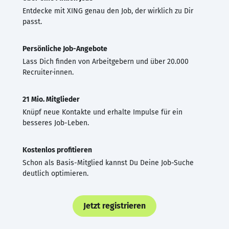
Entdecke mit XING genau den Job, der wirklich zu Dir
passt.
Persönliche Job-Angebote
Lass Dich finden von Arbeitgebern und über 20.000
Recruiter·innen.
21 Mio. Mitglieder
Knüpf neue Kontakte und erhalte Impulse für ein
besseres Job-Leben.
Kostenlos profitieren
Schon als Basis-Mitglied kannst Du Deine Job-Suche
deutlich optimieren.
Jetzt registrieren