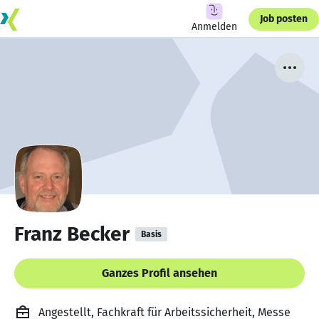
Job posten
Anmelden
Franz Becker
Basis
Ganzes Profil ansehen
Angestellt, Fachkraft für Arbeitssicherheit, Messe