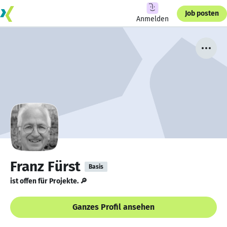
Job posten
Anmelden
Franz Fürst
Basis
ist offen für Projekte. 🔎
Ganzes Profil ansehen