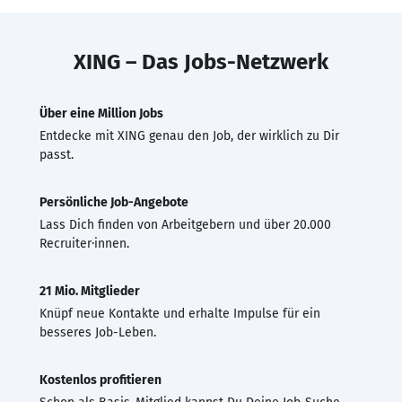
XING – Das Jobs-Netzwerk
Über eine Million Jobs
Entdecke mit XING genau den Job, der wirklich zu Dir
passt.
Persönliche Job-Angebote
Lass Dich finden von Arbeitgebern und über 20.000
Recruiter·innen.
21 Mio. Mitglieder
Knüpf neue Kontakte und erhalte Impulse für ein
besseres Job-Leben.
Kostenlos profitieren