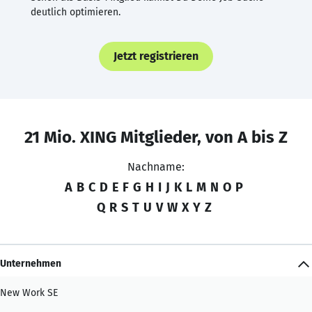
deutlich optimieren.
Jetzt registrieren
21 Mio. XING Mitglieder, von A bis Z
Nachname:
A
B
C
D
E
F
G
H
I
J
K
L
M
N
O
P
Q
R
S
T
U
V
W
X
Y
Z
Unternehmen
New Work SE