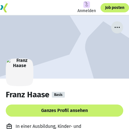
Job posten
Anmelden
Franz Haase
Basis
Ganzes Profil ansehen
In einer Ausbildung, Kinder- und