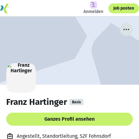
Job posten
Anmelden
Franz Hartinger
Basis
Ganzes Profil ansehen
Angestellt, Standortleitung, SZF Fohnsdorf