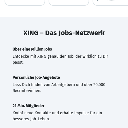
XING – Das Jobs-Netzwerk
Über eine Million Jobs
Entdecke mit XING genau den Job, der wirklich zu Dir
passt.
Persönliche Job-Angebote
Lass Dich finden von Arbeitgebern und über 20.000
Recruiter·innen.
21 Mio. Mitglieder
Knüpf neue Kontakte und erhalte Impulse für ein
besseres Job-Leben.