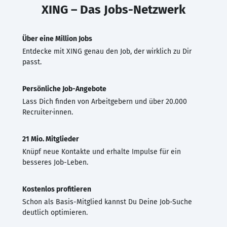
XING – Das Jobs-Netzwerk
Über eine Million Jobs
Entdecke mit XING genau den Job, der wirklich zu Dir
passt.
Persönliche Job-Angebote
Lass Dich finden von Arbeitgebern und über 20.000
Recruiter·innen.
21 Mio. Mitglieder
Knüpf neue Kontakte und erhalte Impulse für ein
besseres Job-Leben.
Kostenlos profitieren
Schon als Basis-Mitglied kannst Du Deine Job-Suche
deutlich optimieren.