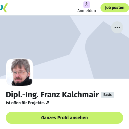
Job posten
Anmelden
Dipl.-Ing. Franz Kalchmair
Basis
ist offen für Projekte. 🔎
Ganzes Profil ansehen