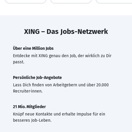
XING – Das Jobs-Netzwerk
Über eine Million Jobs
Entdecke mit XING genau den Job, der wirklich zu Dir
passt.
Persönliche Job-Angebote
Lass Dich finden von Arbeitgebern und über 20.000
Recruiter·innen.
21 Mio. Mitglieder
Knüpf neue Kontakte und erhalte Impulse für ein
besseres Job-Leben.