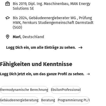
Bis 2019, Dipl. Ing. Maschinenbau, MAN Energy
Solutions SE
Bis 2024, Gebäudeenergieberater WG , Prüfung
HWK, Fernkurs Studiengemeinschaft Darmstadt
(SGD)
Marl
, Deutschland
Logg Dich ein, um alle Einträge zu sehen.
Fähigkeiten und Kenntnisse
Logg Dich jetzt ein, um das ganze Profil zu sehen.
thermodynamische Berechnung
EbsilonProfessional
Gebäudeenergieberatung
Beratung
Programmierung PL/I