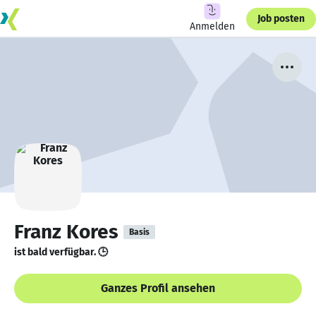
Job posten
Anmelden
Franz Kores
Basis
ist bald verfügbar. 🕒
Ganzes Profil ansehen