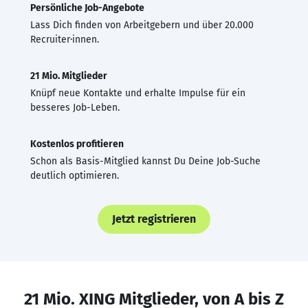
Persönliche Job-Angebote
Lass Dich finden von Arbeitgebern und über 20.000
Recruiter·innen.
21 Mio. Mitglieder
Knüpf neue Kontakte und erhalte Impulse für ein
besseres Job-Leben.
Kostenlos profitieren
Schon als Basis-Mitglied kannst Du Deine Job-Suche
deutlich optimieren.
Jetzt registrieren
21 Mio. XING Mitglieder, von A bis Z