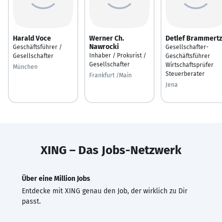
Harald Voce
Werner Ch.
Detlef Brammertz
Nawrocki
Geschäftsführer /
Gesellschafter-
Inhaber / Prokurist /
Gesellschafter
Geschäftsführer
Gesellschafter
Wirtschaftsprüfer
München
Steuerberater
Frankfurt /Main
Jena
XING – Das Jobs-Netzwerk
Über eine Million Jobs
Entdecke mit XING genau den Job, der wirklich zu Dir
passt.