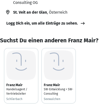
Consulting OG
St. Veit an der Glan
, Österreich
Logg Dich ein, um alle Einträge zu sehen.
Suchst Du einen anderen Franz Mair?
Franz Mair
Franz Mair
Handelsagent /
SW-Entwicklung + SW-
Vertriebsleiter
Consulting
Schlierbach
Seewalchen