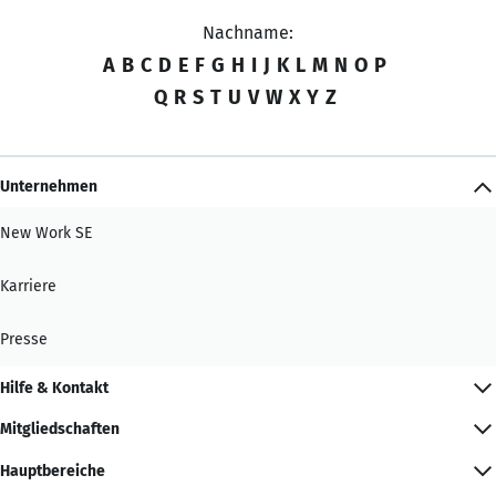
Nachname:
A
B
C
D
E
F
G
H
I
J
K
L
M
N
O
P
Q
R
S
T
U
V
W
X
Y
Z
Unternehmen
New Work SE
Karriere
Presse
Hilfe & Kontakt
Mitgliedschaften
Hauptbereiche