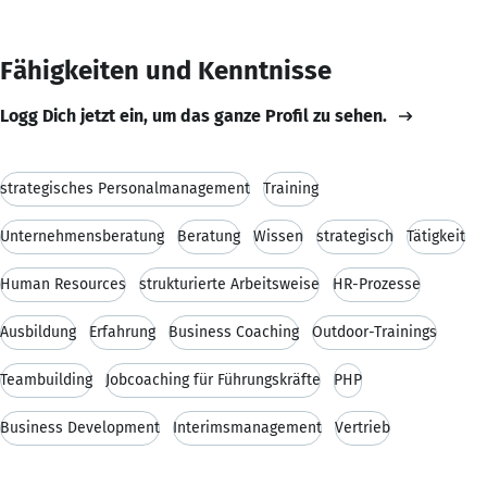
Fähigkeiten und Kenntnisse
Logg Dich jetzt ein, um das ganze Profil zu sehen.
strategisches Personalmanagement
Training
Unternehmensberatung
Beratung
Wissen
strategisch
Tätigkeit
Human Resources
strukturierte Arbeitsweise
HR-Prozesse
Ausbildung
Erfahrung
Business Coaching
Outdoor-Trainings
Teambuilding
Jobcoaching für Führungskräfte
PHP
Business Development
Interimsmanagement
Vertrieb