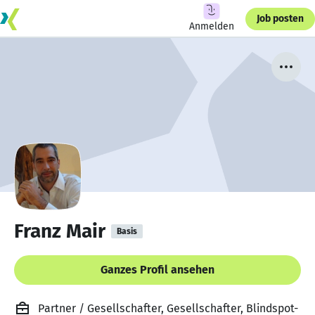
Job posten
Anmelden
Franz Mair
Basis
Ganzes Profil ansehen
Partner / Gesellschafter, Gesellschafter, Blindspot-