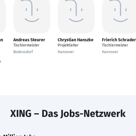
nn
Andreas Steurer
Chrystian Hanszke
Frierich Schrader
Tischlermeister
Projektleiter
Tischlermeister
Bodensdorf
Hannover
Hannover
)
XING – Das Jobs-Netzwerk