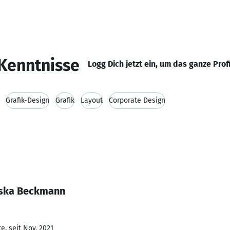
Kenntnisse
Logg Dich jetzt ein, um das ganze Prof
Grafik-Design
Grafik
Layout
Corporate Design
iska Beckmann
e, seit Nov. 2021