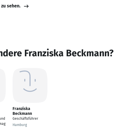
e zu sehen.
andere Franziska Beckmann?
Franziska
Beckmann
und
Geschäftsführer
nag
Hamburg