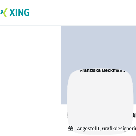
Franziska Beckm
Angestellt, Grafikdesigner