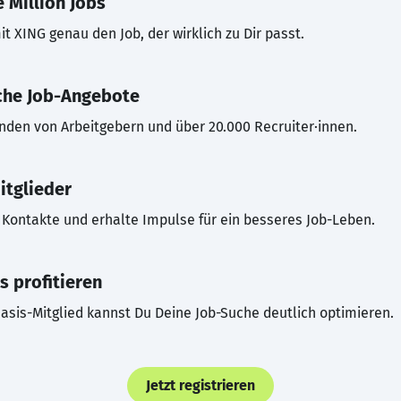
 Million Jobs
t XING genau den Job, der wirklich zu Dir passt.
che Job-Angebote
inden von Arbeitgebern und über 20.000 Recruiter·innen.
itglieder
Kontakte und erhalte Impulse für ein besseres Job-Leben.
s profitieren
asis-Mitglied kannst Du Deine Job-Suche deutlich optimieren.
Jetzt registrieren