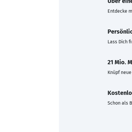
Über eine
Entdecke mi
Persönli
Lass Dich f
21 Mio. M
Knüpf neue 
Kostenlo
Schon als B