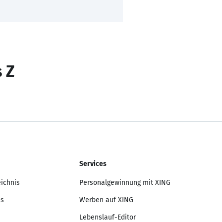
s Z
Services
eichnis
Personalgewinnung mit XING
is
Werben auf XING
Lebenslauf-Editor