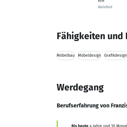
erin
Bielefeld
Fähigkeiten und 
Möbelbau
Möbeldesign
Grafikdesign
Werdegang
Berufserfahrung von Franz
Bis heute
4 Jahre und 10 Monat