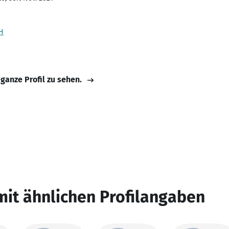
H
 ganze Profil zu sehen.
mit ähnlichen Profilangaben