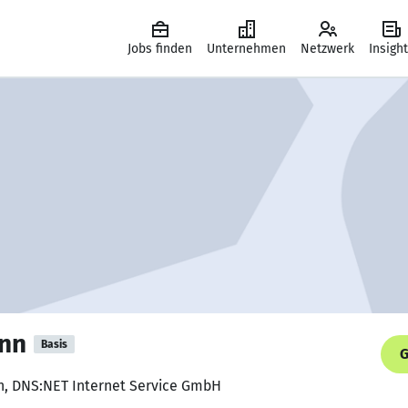
Jobs finden
Unternehmen
Netzwerk
Insigh
ann
Basis
G
in, DNS:NET Internet Service GmbH