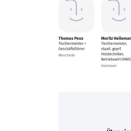
Thomas Peus
Moritz Heilema
Tischlermeister +
Tischlermeister,
Geschäftsführer
staatl. geprf.
Holztechniker,
Meschede
Betriebswirt (HWO
Hannover