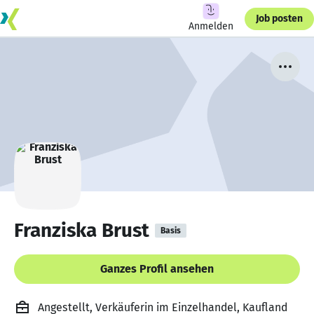
Job posten
Anmelden
Franziska Brust
Basis
Ganzes Profil ansehen
Angestellt, Verkäuferin im Einzelhandel, Kaufland