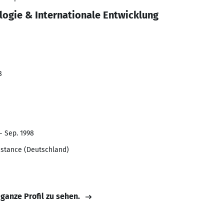
ogie & Internationale Entwicklung
8
- Sep. 1998
stance (Deutschland)
 ganze Profil zu sehen.