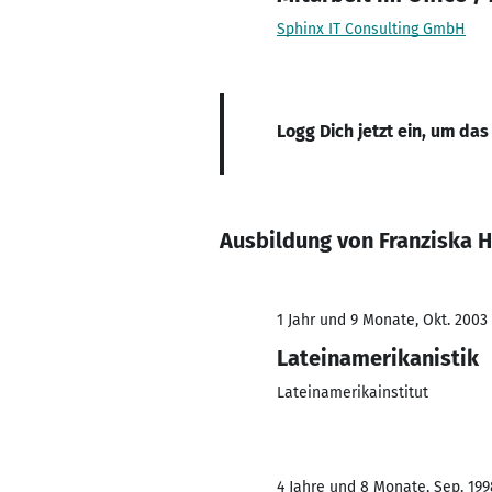
Sphinx IT Consulting GmbH
Logg Dich jetzt ein, um das
Ausbildung von Franziska 
1 Jahr und 9 Monate, Okt. 2003 
Lateinamerikanistik
Lateinamerikainstitut
4 Jahre und 8 Monate, Sep. 199