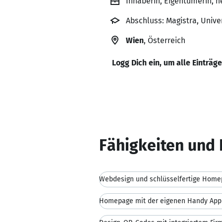
Inhaberin, Eigentümerin, h
Abschluss: Magistra, Unive
Wien
, Österreich
Logg Dich ein, um alle Einträg
Fähigkeiten und 
Webdesign und schlüsselfertige Hom