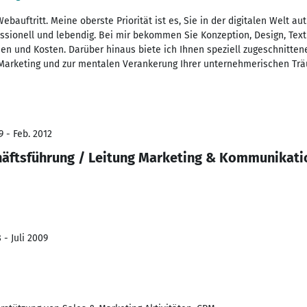
ebauftritt. Meine oberste Priorität ist es, Sie in der digitalen Welt a
fessionell und lebendig. Bei mir bekommen Sie Konzeption, Design, Tex
hen und Kosten. Darüber hinaus biete ich Ihnen speziell zugeschnit
 Marketing und zur mentalen Verankerung Ihrer unternehmerischen Tr
9 - Feb. 2012
häftsführung / Leitung Marketing & Kommunikati
 - Juli 2009