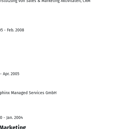
erstützung von Sales & Marketing Aktivitäten, CRM
5 - Feb. 2008
- Apr. 2005
 Sphinx Managed Services GmbH
0 - Jan. 2004
 Marketing