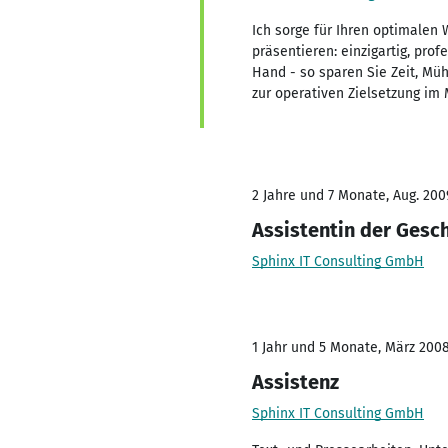
Ich sorge für Ihren optimalen W
präsentieren: einzigartig, pro
Hand - so sparen Sie Zeit, Mü
zur operativen Zielsetzung im
2 Jahre und 7 Monate, Aug. 200
Assistentin der Gesc
Sphinx IT Consulting GmbH
1 Jahr und 5 Monate, März 2008
Assistenz
Sphinx IT Consulting GmbH