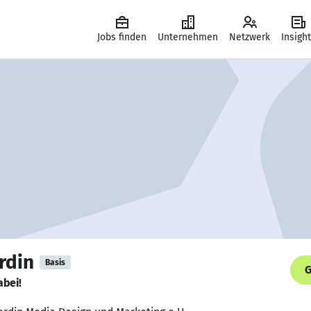
Jobs finden
Unternehmen
Netzwerk
Insigh
rdin
Basis
G
abei!