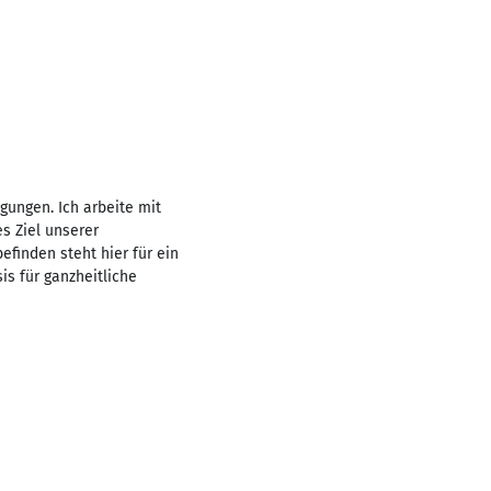
ungen. Ich arbeite mit
es Ziel unserer
finden steht hier für ein
is für ganzheitliche