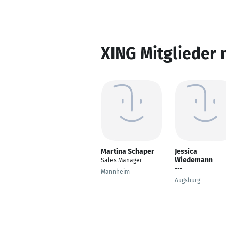
XING Mitglieder 
Martina Schaper
Jessica
Wiedemann
Sales Manager
---
Mannheim
Augsburg