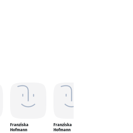
Franziska
Franziska
Franziska
Hofmann
Hofmann
Hofmann