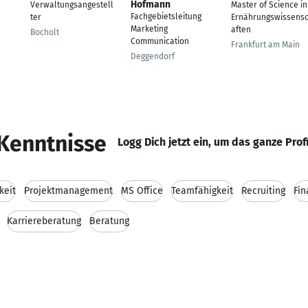
Hofmann
Verwaltungsangestell
Master of Science in
Fachgebietsleitung
ter
Ernährungswissens
Marketing
aften
Bocholt
Communication
Frankfurt am Main
Deggendorf
Kenntnisse
Logg Dich jetzt ein, um das ganze Prof
keit
Projektmanagement
MS Office
Teamfähigkeit
Recruiting
Fin
Karriereberatung
Beratung