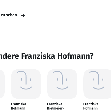
e zu sehen.
andere Franziska Hofmann?
Franziska
Franziska
Franziska
Hofmann
Bielmeier-
Hofmann