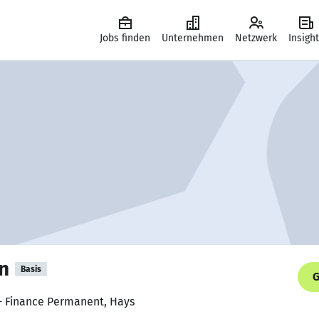
Jobs finden
Unternehmen
Netzwerk
Insigh
n
Basis
G
 - Finance Permanent, Hays