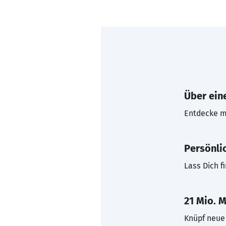
Über eine
Entdecke mi
Persönli
Lass Dich f
21 Mio. M
Knüpf neue 