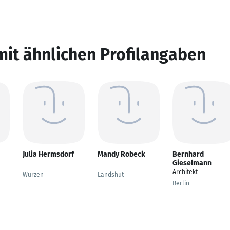
mit ähnlichen Profilangaben
Julia Hermsdorf
Mandy Robeck
Bernhard
Gieselmann
---
---
Architekt
Wurzen
Landshut
Berlin