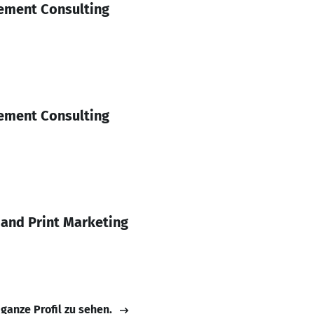
ement Consulting
ement Consulting
l and Print Marketing
 ganze Profil zu sehen.