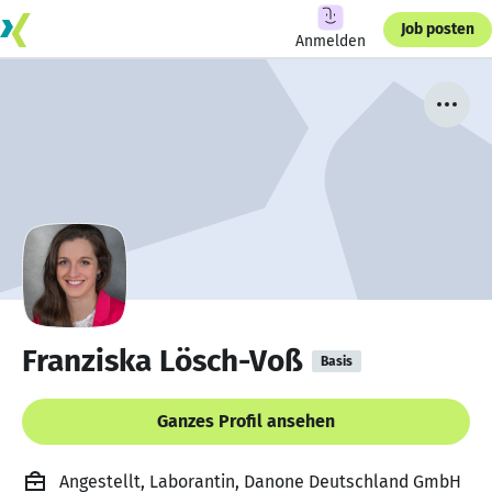
Job posten
Anmelden
Franziska Lösch-Voß
Basis
Ganzes Profil ansehen
Angestellt, Laborantin, Danone Deutschland GmbH