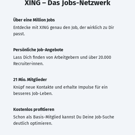
XING – Das Jobs-Netzwerk
Über eine Million Jobs
Entdecke mit XING genau den Job, der wirklich zu Dir
passt.
Persönliche Job-Angebote
Lass Dich finden von Arbeitgebern und über 20.000
Recruiter·innen.
21 Mio. Mitglieder
Knüpf neue Kontakte und erhalte Impulse für ein
besseres Job-Leben.
Kostenlos profitieren
Schon als Basis-Mitglied kannst Du Deine Job-Suche
deutlich optimieren.