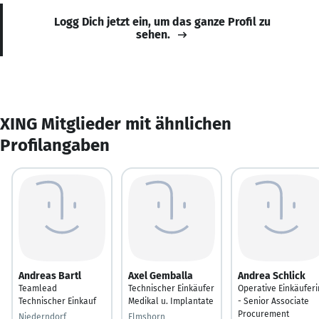
Logg Dich jetzt ein, um das ganze Profil zu
sehen.
XING Mitglieder mit ähnlichen
Profilangaben
Andreas Bartl
Axel Gemballa
Andrea Schlick
Teamlead
Technischer Einkäufer
Operative Einkäuferi
Technischer Einkauf
Medikal u. Implantate
- Senior Associate
Procurement
Niederndorf
Elmshorn