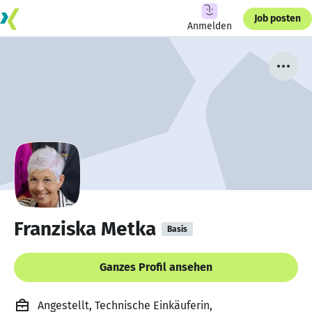
Job posten
Anmelden
Franziska Metka
Basis
Ganzes Profil ansehen
Angestellt, Technische Einkäuferin,