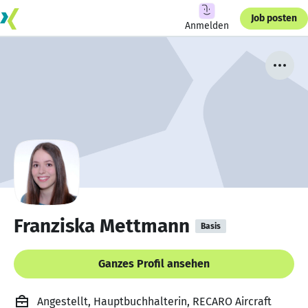
Job posten
Anmelden
Franziska Mettmann
Basis
Ganzes Profil ansehen
Angestellt, Hauptbuchhalterin, RECARO Aircraft