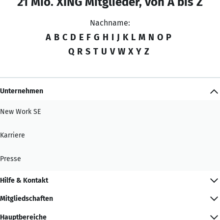
21 Mio. XING Mitglieder, von A bis Z
Nachname:
A
B
C
D
E
F
G
H
I
J
K
L
M
N
O
P
Q
R
S
T
U
V
W
X
Y
Z
Unternehmen
New Work SE
Karriere
Presse
Hilfe & Kontakt
Mitgliedschaften
Hauptbereiche