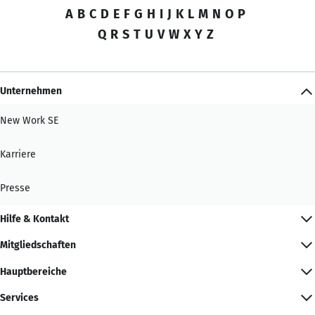
A
B
C
D
E
F
G
H
I
J
K
L
M
N
O
P
Q
R
S
T
U
V
W
X
Y
Z
Unternehmen
New Work SE
Karriere
Presse
Hilfe & Kontakt
Mitgliedschaften
Hauptbereiche
Services