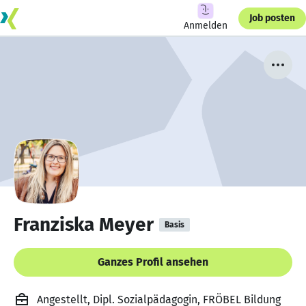
Job posten
Anmelden
Franziska Meyer
Basis
Ganzes Profil ansehen
Angestellt, Dipl. Sozialpädagogin, FRÖBEL Bildung