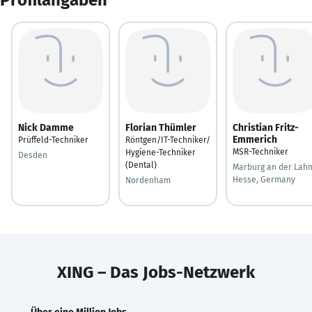
Nick Damme
Florian Thümler
Christian Fritz-
Emmerich
Prüffeld-Techniker
Röntgen/IT-Techniker/
MSR-Techniker
Hygiene-Techniker
Desden
(Dental)
Marburg an der Lahn
Hesse, Germany
Nordenham
XING – Das Jobs-Netzwerk