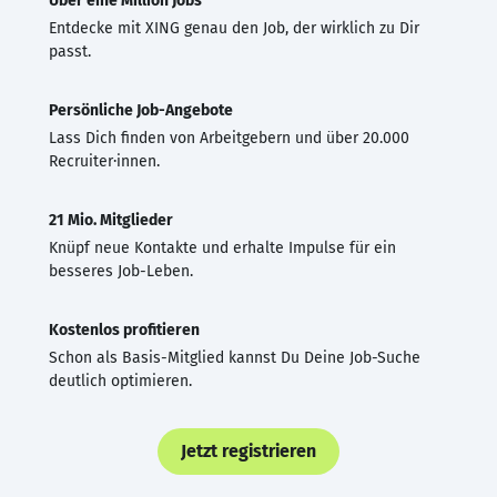
Über eine Million Jobs
Entdecke mit XING genau den Job, der wirklich zu Dir
passt.
Persönliche Job-Angebote
Lass Dich finden von Arbeitgebern und über 20.000
Recruiter·innen.
21 Mio. Mitglieder
Knüpf neue Kontakte und erhalte Impulse für ein
besseres Job-Leben.
Kostenlos profitieren
Schon als Basis-Mitglied kannst Du Deine Job-Suche
deutlich optimieren.
Jetzt registrieren