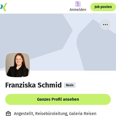
Job posten
Anmelden
Franziska Schmid
Basis
Ganzes Profil ansehen
Angestellt, Reisebüroleitung, Galeria Reisen