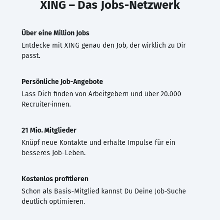
XING – Das Jobs-Netzwerk
Über eine Million Jobs
Entdecke mit XING genau den Job, der wirklich zu Dir
passt.
Persönliche Job-Angebote
Lass Dich finden von Arbeitgebern und über 20.000
Recruiter·innen.
21 Mio. Mitglieder
Knüpf neue Kontakte und erhalte Impulse für ein
besseres Job-Leben.
Kostenlos profitieren
Schon als Basis-Mitglied kannst Du Deine Job-Suche
deutlich optimieren.