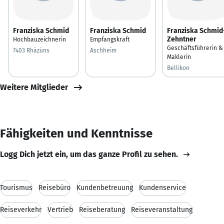
Franziska Schmid
Franziska Schmid
Franziska Schmid
Zehntner
Hochbauzeichnerin
Empfangskraft
Geschäftsführerin &
7403 Rhäzüns
Aschheim
Maklerin
Bellikon
Weitere Mitglieder
Fähigkeiten und Kenntnisse
Logg Dich jetzt ein, um das ganze Profil zu sehen.
Tourismus
Reisebüro
Kundenbetreuung
Kundenservice
Reiseverkehr
Vertrieb
Reiseberatung
Reiseveranstaltung