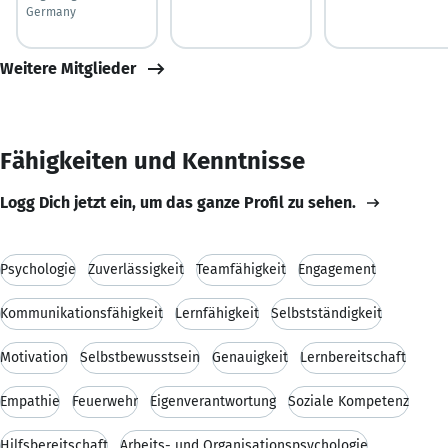
Germany
Weitere Mitglieder
Fähigkeiten und Kenntnisse
Logg Dich jetzt ein, um das ganze Profil zu sehen.
Psychologie
Zuverlässigkeit
Teamfähigkeit
Engagement
Kommunikationsfähigkeit
Lernfähigkeit
Selbstständigkeit
Motivation
Selbstbewusstsein
Genauigkeit
Lernbereitschaft
Empathie
Feuerwehr
Eigenverantwortung
Soziale Kompetenz
Hilfsbereitschaft
Arbeits- und Organisationspsychologie