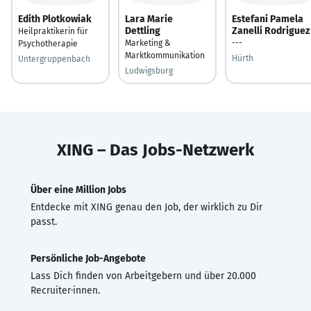
Edith Plotkowiak
Lara Marie
Estefani Pamela
Dettling
Zanelli Rodriguez
Heilpraktikerin für
Marketing &
---
Psychotherapie
Marktkommunikation
Hürth
Untergruppenbach
Ludwigsburg
XING – Das Jobs-Netzwerk
Über eine Million Jobs
Entdecke mit XING genau den Job, der wirklich zu Dir
passt.
Persönliche Job-Angebote
Lass Dich finden von Arbeitgebern und über 20.000
Recruiter·innen.