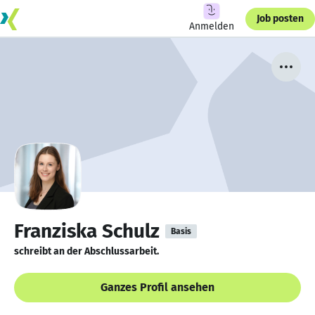
Job posten
Anmelden
Franziska Schulz
Basis
schreibt an der Abschlussarbeit.
Ganzes Profil ansehen