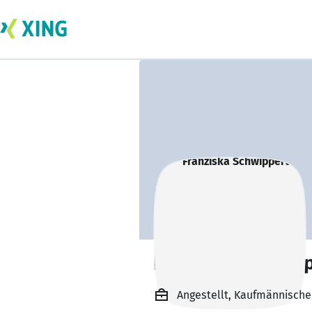
Franziska Schwip
Angestellt, Kaufmännische