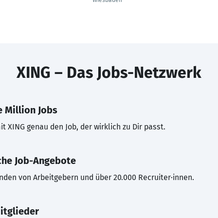
Wiesbaden
XING – Das Jobs-Netzwerk
 Million Jobs
t XING genau den Job, der wirklich zu Dir passt.
che Job-Angebote
inden von Arbeitgebern und über 20.000 Recruiter·innen.
itglieder