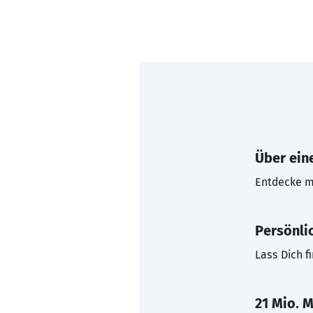
Über eine
Entdecke mi
Persönli
Lass Dich f
21 Mio. M