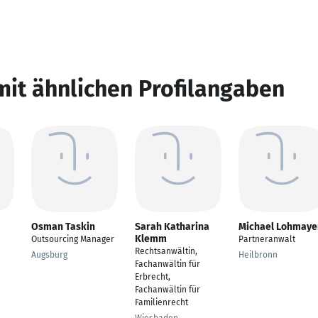
mit ähnlichen Profilangaben
Osman Taskin
Sarah Katharina
Michael Lohmaye
Klemm
Outsourcing Manager
Partneranwalt
Rechtsanwältin,
Augsburg
Heilbronn
Fachanwältin für
Erbrecht,
Fachanwältin für
Familienrecht