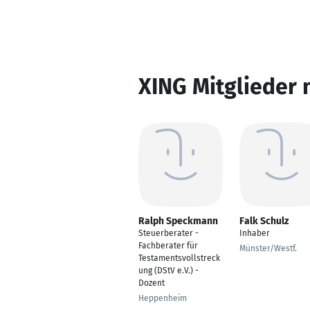
XING Mitglieder 
Ralph Speckmann
Falk Schulz
Steuerberater -
Inhaber
Fachberater für
Münster/Westf.
Testamentsvollstreck
ung (DStV e.V.) -
Dozent
Heppenheim