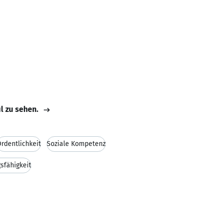
il zu sehen.
rdentlichkeit
Soziale Kompetenz
sfähigkeit