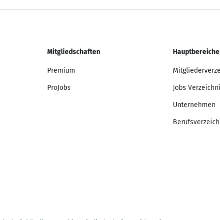
Mitgliedschaften
Hauptbereiche
Premium
Mitgliederverz
ProJobs
Jobs Verzeichn
Unternehmen
Berufsverzeich