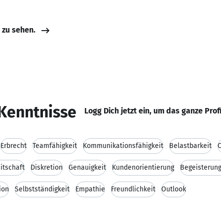
e zu sehen.
Kenntnisse
Logg Dich jetzt ein, um das ganze Prof
Erbrecht
Teamfähigkeit
Kommunikationsfähigkeit
Belastbarkeit
O
itschaft
Diskretion
Genauigkeit
Kundenorientierung
Begeisterung
ion
Selbstständigkeit
Empathie
Freundlichkeit
Outlook