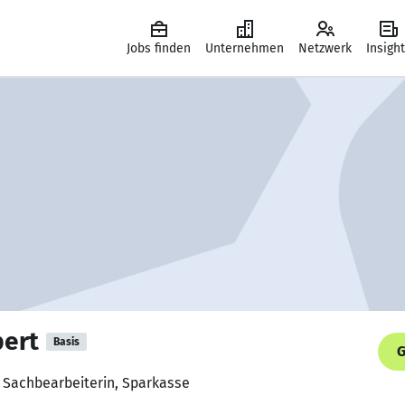
Jobs finden
Unternehmen
Netzwerk
Insigh
pert
Basis
G
 Sachbearbeiterin, Sparkasse