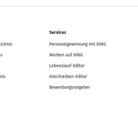
Services
eichnis
Personalgewinnung mit XING
is
Werben auf XING
Lebenslauf-Editor
nis
Anschreiben-Editor
Bewerbungsratgeber