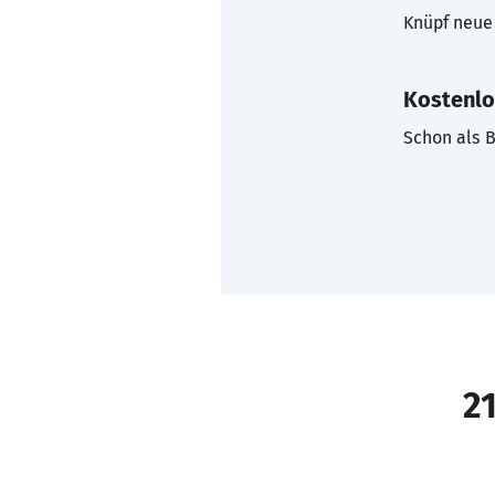
Knüpf neue 
Kostenlo
Schon als B
21