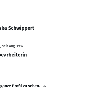
iska Schwippert
 seit Aug. 1987
earbeiterin
 ganze Profil zu sehen.