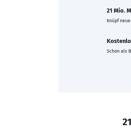
21 Mio. M
Knüpf neue 
Kostenlo
Schon als B
21