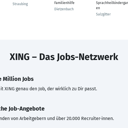
Familienhilfe
Sprachheilkindergar
Straubing
en
Dietzenbach
Salzgitter
XING – Das Jobs-Netzwerk
 Million Jobs
t XING genau den Job, der wirklich zu Dir passt.
che Job-Angebote
inden von Arbeitgebern und über 20.000 Recruiter·innen.