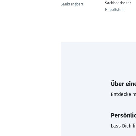
Sachbearbeiter
Sankt Ingbert
Hilpoltstein
Über eine
Entdecke mi
Persönli
Lass Dich f