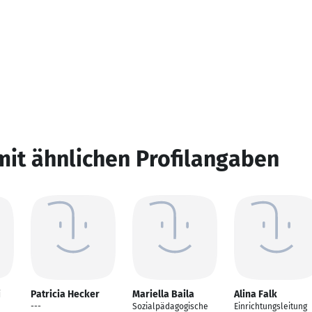
mit ähnlichen Profilangaben
i
Patricia Hecker
Mariella Baila
Alina Falk
---
Sozialpädagogische
Einrichtungsleitung