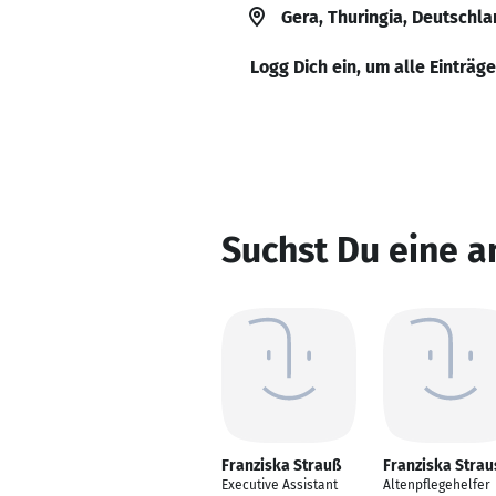
Gera, Thuringia, Deutschl
Logg Dich ein, um alle Einträg
Suchst Du eine a
Franziska Strauß
Franziska Strau
Executive Assistant
Altenpflegehelfer