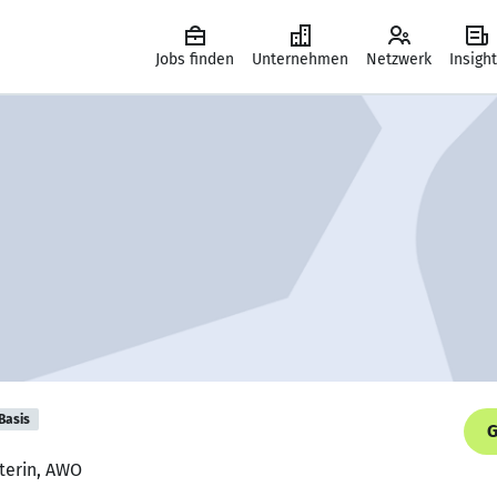
Jobs finden
Unternehmen
Netzwerk
Insigh
Basis
G
iterin, AWO