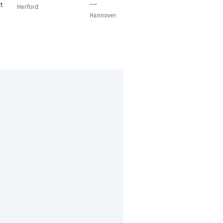
---
t
Herford
Gevelsberg
Hannover