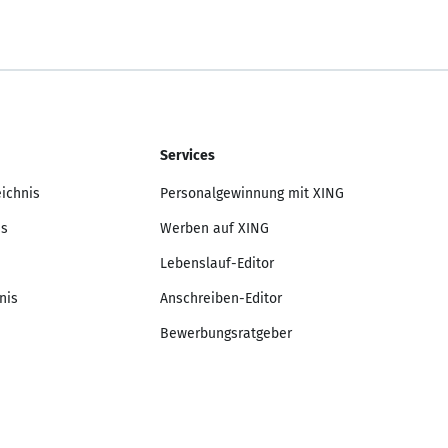
Services
eichnis
Personalgewinnung mit XING
is
Werben auf XING
Lebenslauf-Editor
nis
Anschreiben-Editor
Bewerbungsratgeber