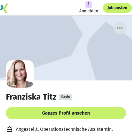
Job posten
Anmelden
Franziska Titz
Basis
Ganzes Profil ansehen
Angestellt, Operationstechnische Assistentin,