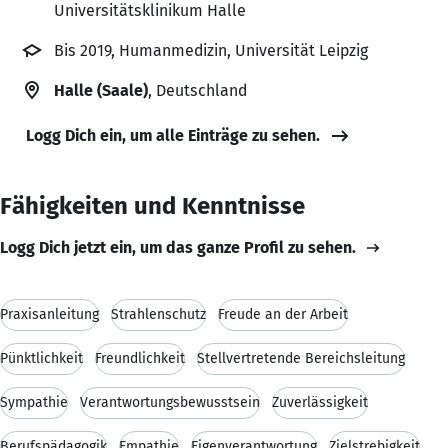
Universitätsklinikum Halle
Bis 2019, Humanmedizin, Universität Leipzig
Halle (Saale)
, Deutschland
Logg Dich ein, um alle Einträge zu sehen.
Fähigkeiten und Kenntnisse
Logg Dich jetzt ein, um das ganze Profil zu sehen.
Praxisanleitung
Strahlenschutz
Freude an der Arbeit
Pünktlichkeit
Freundlichkeit
Stellvertretende Bereichsleitung
Sympathie
Verantwortungsbewusstsein
Zuverlässigkeit
Berufspädagogik
Empathie
Eigenverantwortung
Zielstrebigkeit