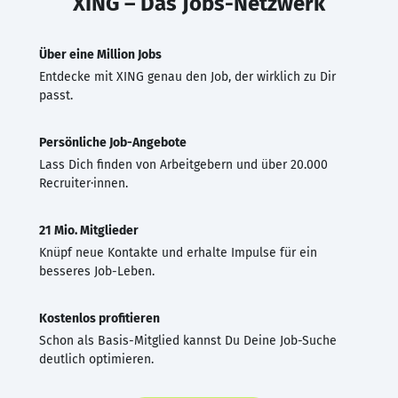
XING – Das Jobs-Netzwerk
Über eine Million Jobs
Entdecke mit XING genau den Job, der wirklich zu Dir
passt.
Persönliche Job-Angebote
Lass Dich finden von Arbeitgebern und über 20.000
Recruiter·innen.
21 Mio. Mitglieder
Knüpf neue Kontakte und erhalte Impulse für ein
besseres Job-Leben.
Kostenlos profitieren
Schon als Basis-Mitglied kannst Du Deine Job-Suche
deutlich optimieren.