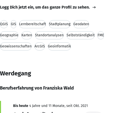
Logg Dich jetzt ein, um das ganze Profil zu sehen.
QGIS
GIS
Lernbereitschaft
Stadtplanung
Geodaten
Geographie
Karten
Standortanalysen
Selbstständigkeit
FME
Geowissenschaften
ArcGIS
Geoinformatik
Werdegang
Berufserfahrung von Franziska Wald
Bis heute
4 Jahre und 11 Monate, seit Okt. 2021