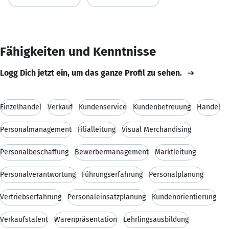
Fähigkeiten und Kenntnisse
Logg Dich jetzt ein, um das ganze Profil zu sehen.
Einzelhandel
Verkauf
Kundenservice
Kundenbetreuung
Handel
Personalmanagement
Filialleitung
Visual Merchandising
Personalbeschaffung
Bewerbermanagement
Marktleitung
Personalverantwortung
Führungserfahrung
Personalplanung
Vertriebserfahrung
Personaleinsatzplanung
Kundenorientierung
Verkaufstalent
Warenpräsentation
Lehrlingsausbildung