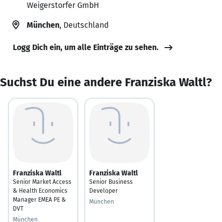
Weigerstorfer GmbH
München
, Deutschland
Logg Dich ein, um alle Einträge zu sehen.
Suchst Du eine andere Franziska Waltl?
Franziska Waltl
Franziska Waltl
Senior Market Access
Senior Business
& Health Economics
Developer
Manager EMEA PE &
München
DVT
München