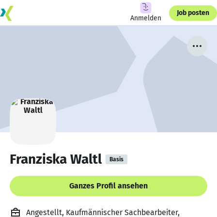
Job posten
Anmelden
Franziska Waltl
Basis
Ganzes Profil ansehen
Angestellt, Kaufmännischer Sachbearbeiter,