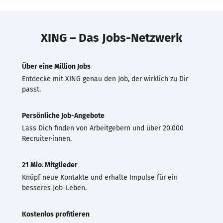
XING – Das Jobs-Netzwerk
Über eine Million Jobs
Entdecke mit XING genau den Job, der wirklich zu Dir
passt.
Persönliche Job-Angebote
Lass Dich finden von Arbeitgebern und über 20.000
Recruiter·innen.
21 Mio. Mitglieder
Knüpf neue Kontakte und erhalte Impulse für ein
besseres Job-Leben.
Kostenlos profitieren