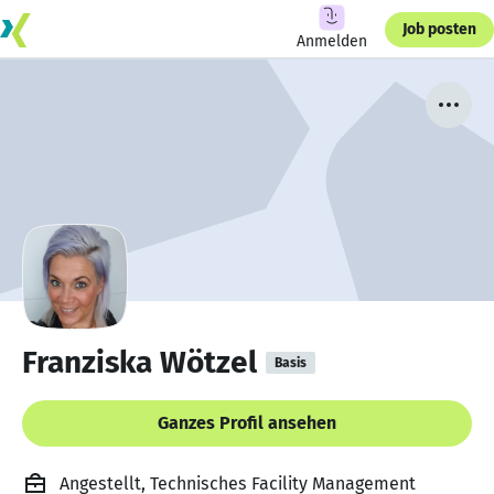
Job posten
Anmelden
Franziska Wötzel
Basis
Ganzes Profil ansehen
Angestellt, Technisches Facility Management