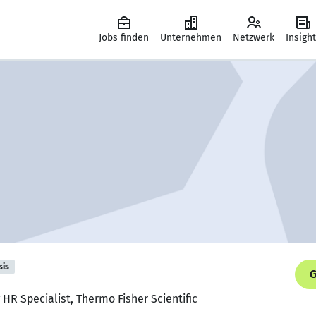
Jobs finden
Unternehmen
Netzwerk
Insigh
sis
G
HR Specialist, Thermo Fisher Scientific