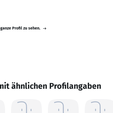
 ganze Profil zu sehen.
mit ähnlichen Profilangaben