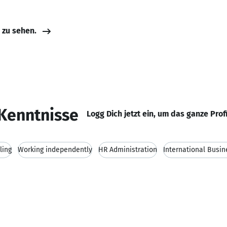
e zu sehen.
Kenntnisse
Logg Dich jetzt ein, um das ganze Prof
ling
Working independently
HR Administration
International Busin