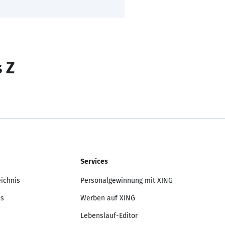
s Z
Services
eichnis
Personalgewinnung mit XING
is
Werben auf XING
Lebenslauf-Editor