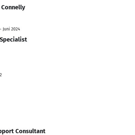
 Connelly
- Juni 2024
Specialist
2
pport Consultant