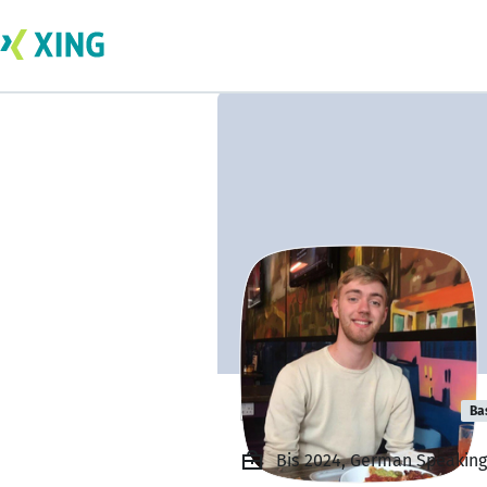
Fraser Connelly
Ba
Bis 2024, German Speaking 