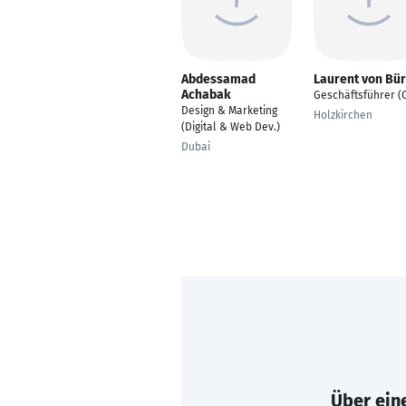
Abdessamad
Laurent von Bü
Achabak
Geschäftsführer (
Design & Marketing
Holzkirchen
(Digital & Web Dev.)
Dubai
Über eine