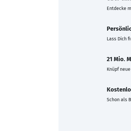
Entdecke mi
Persönli
Lass Dich f
21 Mio. M
Knüpf neue 
Kostenlo
Schon als B