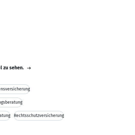
il zu sehen.
nsversicherung
ngsberatung
atung
Rechtsschutzversicherung