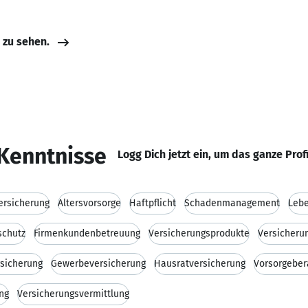
e zu sehen.
Kenntnisse
Logg Dich jetzt ein, um das ganze Prof
ersicherung
Altersvorsorge
Haftpflicht
Schadenmanagement
Lebe
schutz
Firmenkundenbetreuung
Versicherungsprodukte
Versicheru
sicherung
Gewerbeversicherung
Hausratversicherung
Vorsorgeber
ng
Versicherungsvermittlung