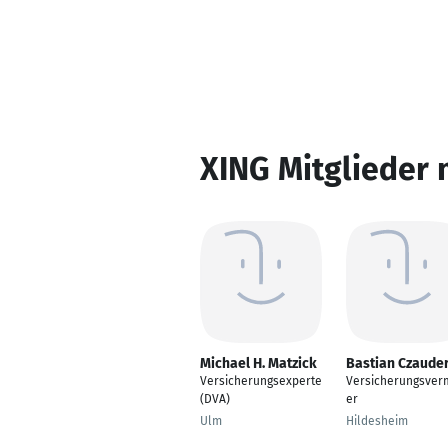
XING Mitglieder 
Michael H. Matzick
Bastian Czaude
Versicherungsexperte
Versicherungsverm
(DVA)
er
Ulm
Hildesheim