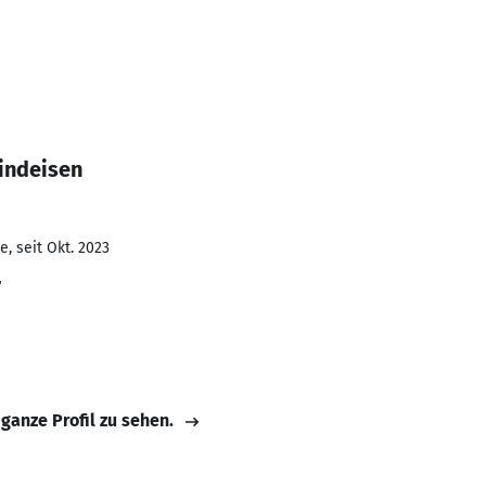
indeisen
, seit Okt. 2023
r
 ganze Profil zu sehen.