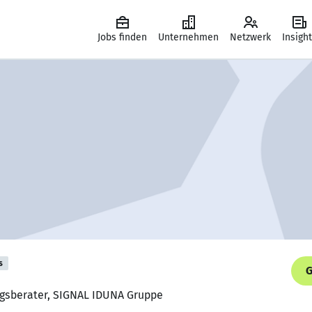
Jobs finden
Unternehmen
Netzwerk
Insigh
s
G
ngsberater, SIGNAL IDUNA Gruppe