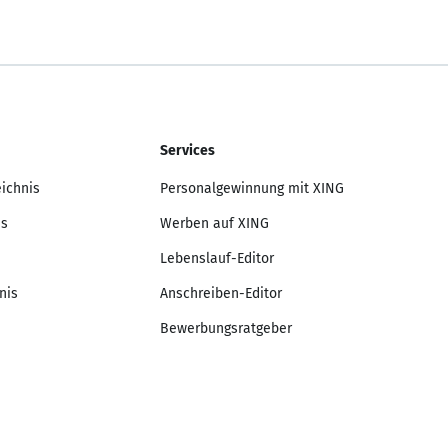
Services
eichnis
Personalgewinnung mit XING
is
Werben auf XING
Lebenslauf-Editor
nis
Anschreiben-Editor
Bewerbungsratgeber