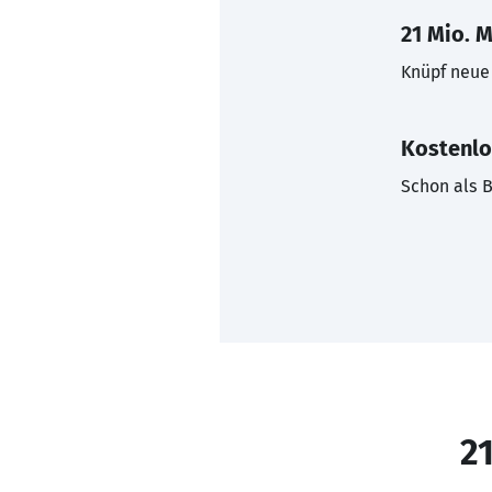
21 Mio. M
Knüpf neue 
Kostenlo
Schon als B
21