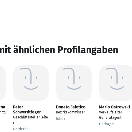
mit ähnlichen Profilangaben
rna
Peter
Donato Falotico
Mario Ostrowski
Schwerdtfeger
ittl
Bezirkskommissar
Verkaufsleiter -
Geschäftsstellenleite
Generalagent
Jübek
r
Öhringen
Herdecke