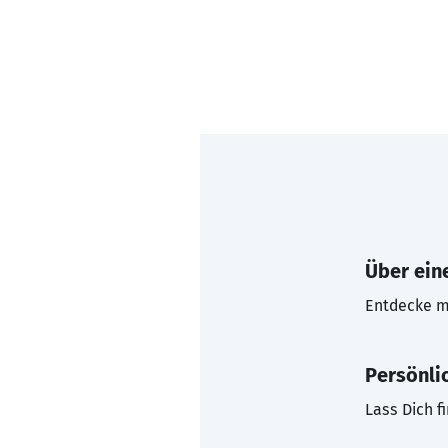
Über eine
Entdecke mi
Persönli
Lass Dich f