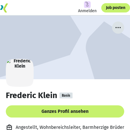
Job posten
Anmelden
Frederic Klein
Basis
Ganzes Profil ansehen
Angestellt, Wohnbereichsleiter, Barmherzige Brüder