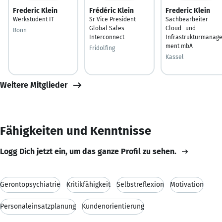
Frederic Klein
Frédéric Klein
Frederic Klein
Werkstudent IT
Sr Vice President
Sachbearbeiter
Global Sales
Cloud- und
Bonn
Interconnect
Infrastrukturmanag
ment mbA
Fridolfing
Kassel
Weitere Mitglieder
Fähigkeiten und Kenntnisse
Logg Dich jetzt ein, um das ganze Profil zu sehen.
Gerontopsychiatrie
Kritikfähigkeit
Selbstreflexion
Motivation
Personaleinsatzplanung
Kundenorientierung