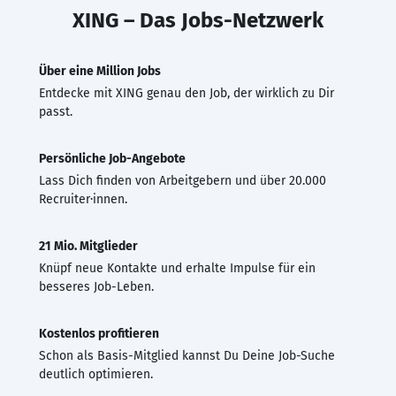
XING – Das Jobs-Netzwerk
Über eine Million Jobs
Entdecke mit XING genau den Job, der wirklich zu Dir
passt.
Persönliche Job-Angebote
Lass Dich finden von Arbeitgebern und über 20.000
Recruiter·innen.
21 Mio. Mitglieder
Knüpf neue Kontakte und erhalte Impulse für ein
besseres Job-Leben.
Kostenlos profitieren
Schon als Basis-Mitglied kannst Du Deine Job-Suche
deutlich optimieren.