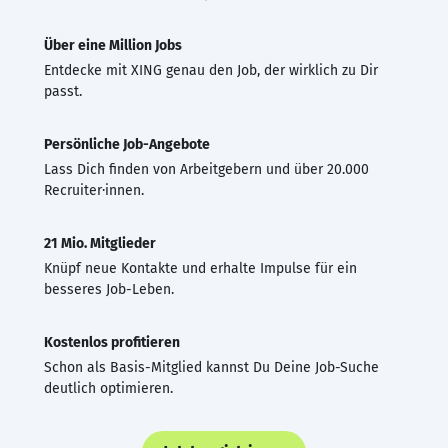
Über eine Million Jobs
Entdecke mit XING genau den Job, der wirklich zu Dir
passt.
Persönliche Job-Angebote
Lass Dich finden von Arbeitgebern und über 20.000
Recruiter·innen.
21 Mio. Mitglieder
Knüpf neue Kontakte und erhalte Impulse für ein
besseres Job-Leben.
Kostenlos profitieren
Schon als Basis-Mitglied kannst Du Deine Job-Suche
deutlich optimieren.