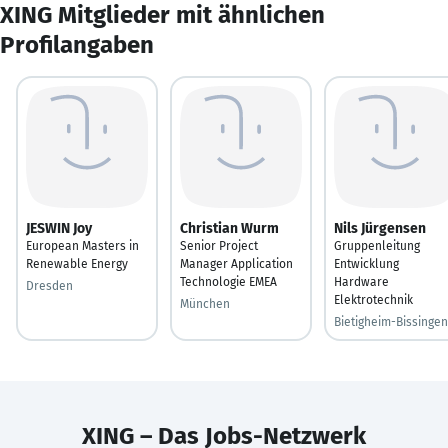
XING Mitglieder mit ähnlichen
Profilangaben
JESWIN Joy
Christian Wurm
Nils Jürgensen
European Masters in
Senior Project
Gruppenleitung
Renewable Energy
Manager Application
Entwicklung
Technologie EMEA
Hardware
Dresden
Elektrotechnik
München
Bietigheim-Bissingen
XING – Das Jobs-Netzwerk