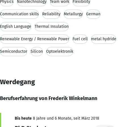
Physics
Nanotechnology
Team work
Flexibility
Communication skills
Reliability
Metallurgy
German
English Language
Thermal Insulation
Renewable Energy / Renewable Power
Fuel cell
metal hydride
Semiconductor
Silicon
Optoelektronik
Werdegang
Berufserfahrung von Frederik Winkelmann
Bis heute
8 Jahre und 6 Monate, seit März 2018