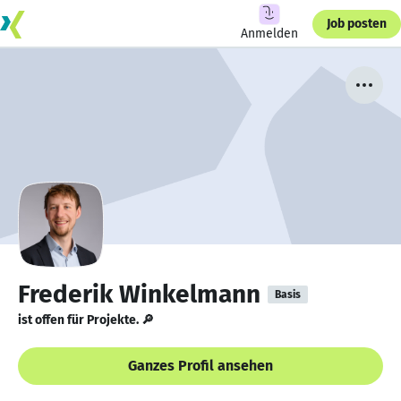
Job posten
Anmelden
Frederik Winkelmann
Basis
ist offen für Projekte. 🔎
Ganzes Profil ansehen