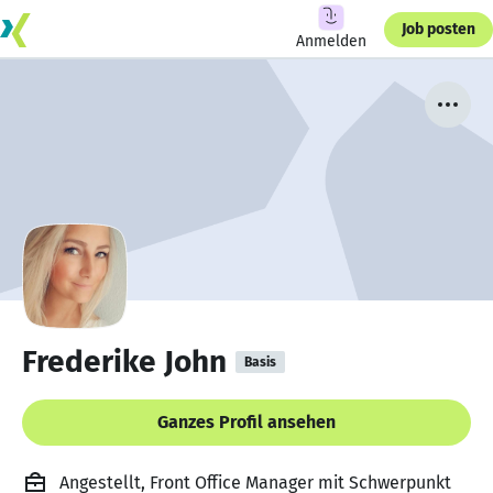
Job posten
Anmelden
Frederike John
Basis
Ganzes Profil ansehen
Angestellt, Front Office Manager mit Schwerpunkt