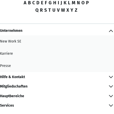
A
B
C
D
E
F
G
H
I
J
K
L
M
N
O
P
Q
R
S
T
U
V
W
X
Y
Z
Unternehmen
New Work SE
Karriere
Presse
Hilfe & Kontakt
Mitgliedschaften
Hauptbereiche
Services