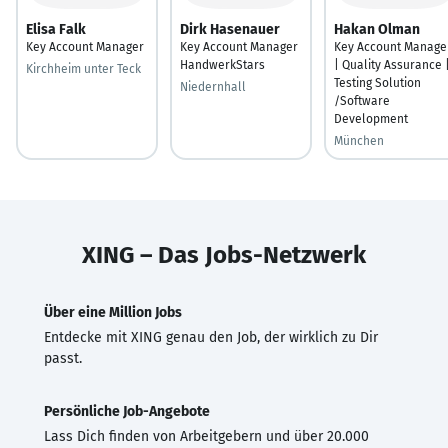
Elisa Falk
Dirk Hasenauer
Hakan Olman
Key Account Manager
Key Account Manager
Key Account Manage
HandwerkStars
| Quality Assurance 
Kirchheim unter Teck
Testing Solution
Niedernhall
/Software
Development
München
XING – Das Jobs-Netzwerk
Über eine Million Jobs
Entdecke mit XING genau den Job, der wirklich zu Dir
passt.
Persönliche Job-Angebote
Lass Dich finden von Arbeitgebern und über 20.000