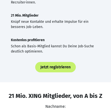
Recruiter·innen.
21 Mio. Mitglieder
Knüpf neue Kontakte und erhalte Impulse für ein
besseres Job-Leben.
Kostenlos profitieren
Schon als Basis-Mitglied kannst Du Deine Job-Suche
deutlich optimieren.
Jetzt registrieren
21 Mio. XING Mitglieder, von A bis Z
Nachname: